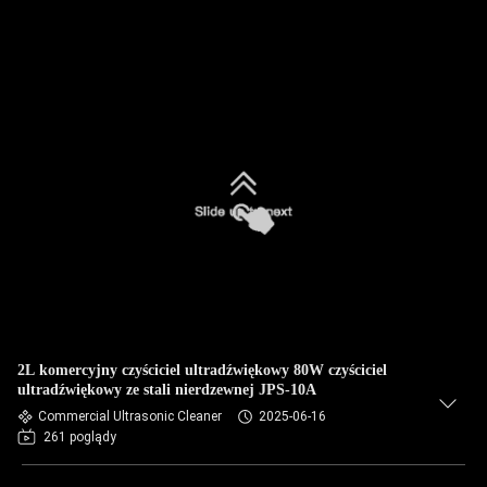
2L komercyjny czyściciel ultradźwiękowy 80W czyściciel
ultradźwiękowy ze stali nierdzewnej JPS-10A
Commercial Ultrasonic Cleaner
2025-06-16
261 poglądy