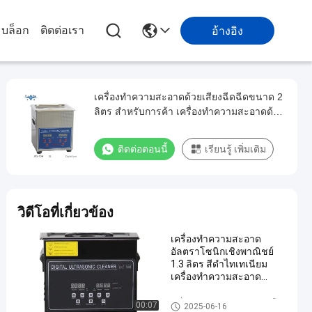
บล็อก
ติดต่อเรา
อ้างอิง
เครื่องทําความสะอาดด้วยเสียงฉีดฉีดขนาด 2
ลิตร สําหรับการค้า เครื่องทําความสะอาดด้วย
เสียงฉีดฉีดขนาด 80W จากสแตนเลส เครื่อง
ทําความสะอาดด้วยเสียงฉีดฉีด JPS-10A
ติดต่อตอนนี้
เรียนรู้ เพิ่มเติม
วิดีโอที่เกี่ยวข้อง
เครื่องทำความสะอาด
อัลตราโซนิกเชิงพาณิชย์
1.3 ลิตร สีดำไทเทเนียม
เครื่องทำความสะอาด
อัลตราโซนิกสำหรับมือ
อาชีพ 60W
เครื่องทำความสะอาดอัลตราโซ
00:07
2025-06-16