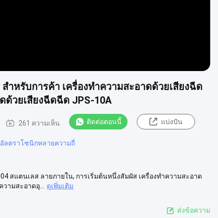
 สําหรับการค้า เครื่องทําความสะอาดด้วยเสียงฉีด
ด้วยเสียงฉีดฉีด JPS-10A
ติดต่อตอนนี้
แบ่งปัน
261 ความเห็น
อัลตราโซนิกหลายความถี่
304 สแตนเลส ลายภายใน, การเริ่มต้นหนึ่งสัมผัส เครื่องทําความสะอาด
ความสะอาดอุ...
ดูเพิ่มเติม
ส่งข้อความ