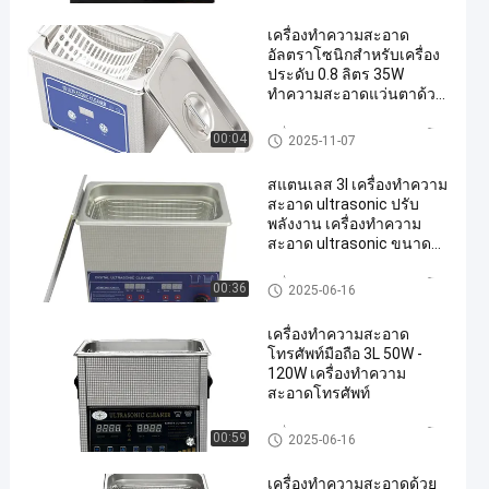
นิกเชิงพาณิชย์
เครื่องทำความสะอาด
อัลตราโซนิกสำหรับเครื่อง
ประดับ 0.8 ลิตร 35W
ทำความสะอาดแว่นตาด้วย
คลื่นอัลตราโซนิก
เครื่องทำความสะอาดอัลตราโซ
00:04
2025-11-07
นิกเชิงพาณิชย์
สแตนเลส 3l เครื่องทําความ
สะอาด ultrasonic ปรับ
พลังงาน เครื่องทําความ
สะอาด ultrasonic ขนาด
เล็ก
เครื่องทำความสะอาดอัลตราโซ
00:36
2025-06-16
นิกเชิงพาณิชย์
เครื่องทําความสะอาด
โทรศัพท์มือถือ 3L 50W -
120W เครื่องทําความ
สะอาดโทรศัพท์
เครื่องทำความสะอาดอัลตราโซ
00:59
2025-06-16
นิกเชิงพาณิชย์
เครื่องทําความสะอาดด้วย