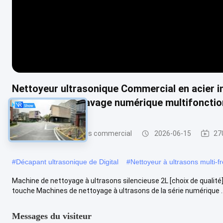
Nettoyeur ultrasonique Commercial en acier i
équipement de lavage numérique multifonctio
Nettoyeur à ultrasons commercial
2026-06-15
27
#
Décapant ultrasonique de Digital
#
Nettoyeur à ultrasons multi-
Machine de nettoyage à ultrasons silencieuse 2L [choix de qualité
touche Machines de nettoyage à ultrasons de la série numérique ..
Messages du visiteur