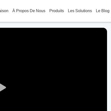
aison
À Propos De Nous
Produits
Les Solutions
Le Blog
Play
Video