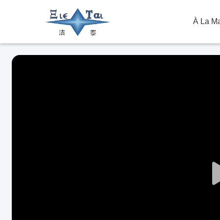
À La M