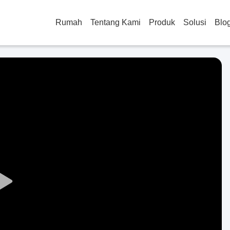
Rumah
Tentang Kami
Produk
Solusi
Blo
Play
Video