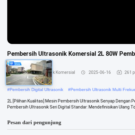
Pembersih Ultrasonik Komersial 2L 80W Pembe
Pembersih Ultrasonik Komersial
2025-06-16
261 
#
Pembersih Digital Ultrasonik
#
Pembersih Ultrasonik Multi Freku
2L [Pilihan Kualitas] Mesin Pembersih Ultrasonik Senyap Dengan 
Pembersih Ultrasonik Seri Digital Standar: Mendefinisikan Ulang Tol
Pesan dari pengunjung