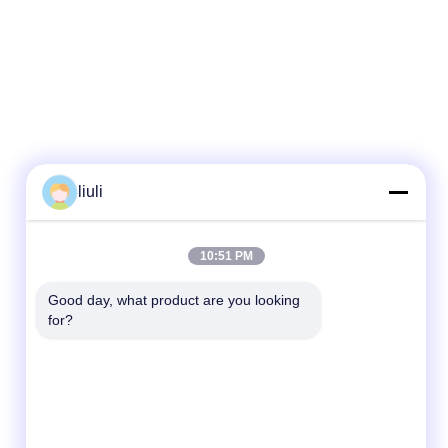
liuli
10:51 PM
Good day, what product are you looking 
for?