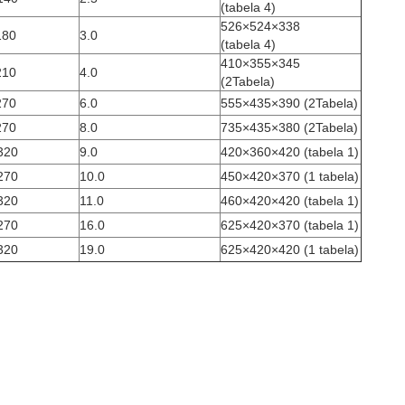
(tabela 4)
526×524×338
180
3.0
(tabela 4)
410×355×345
210
4.0
(2Tabela)
270
6.0
555×435×390 (2Tabela)
270
8.0
735×435×380 (2Tabela)
320
9.0
420×360×420 (tabela 1)
270
10.0
450×420×370 (1 tabela)
320
11.0
460×420×420 (tabela 1)
270
16.0
625×420×370 (tabela 1)
320
19.0
625×420×420 (1 tabela)