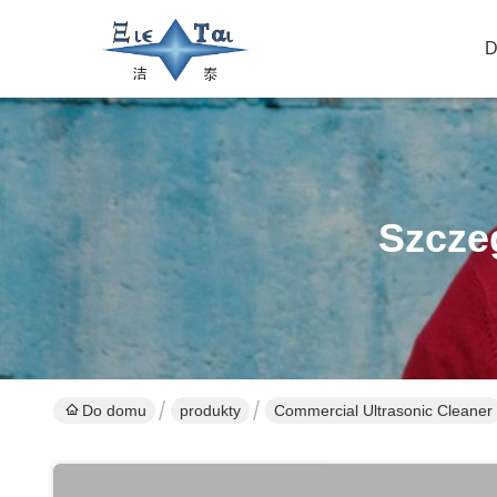
D
Szcze
Do domu
produkty
Commercial Ultrasonic Cleaner