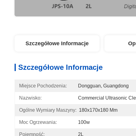
Szczegółowe Informacje
Op
Szczegółowe Informacje
Miejsce Pochodzenia:
Dongguan, Guangdong
Nazwisko:
Commercial Ultrasonic Cl
Ogólne Wymiary Maszyny:
180x170x180 Mm
Moc Ogrzewania:
100w
Pojemność:
2L