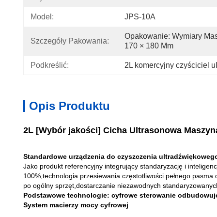
Model:
JPS-10A
Opakowanie: Wymiary Masz
Szczegóły Pakowania:
170 × 180 Mm
Podkreślić:
2L komercyjny czyściciel 
Opis Produktu
2L [Wybór jakości] Cicha Ultrasonowa Maszyna
Standardowe urządzenia do czyszczenia ultradźwiękowego
Jako produkt referencyjny integrujący standaryzację i intelig
100%,technologia przesiewania częstotliwości pełnego pasma o
po ogólny sprzęt,dostarczanie niezawodnych standaryzowanyc
Podstawowe technologie: cyfrowe sterowanie odbudowuje
System macierzy mocy cyfrowej