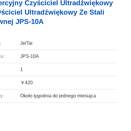
rcyjny Czyściciel Ultradźwiękowy
ściciel Ultradźwiękowy Ze Stali
wnej JPS-10A
:
JeiTai
u:
JPS-10A
1
￥420
y:
Około tygodnia do jednego miesiąca