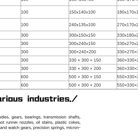
100
150x140x100
180x170x
100
240x135x100
270x170x
300
300x150x150
330x180x
300
300x240x150
330x270x
300
300×240×200
330×270×
300
330 × 300 × 150
360×330×
300
330 × 300 × 200
360×330×
600
500 × 300 × 150
550×330×
600
500 × 300 × 200
550×330×