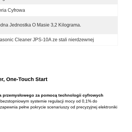
ria Cyfrowa
dna Jednostka O Masie 3,2 Kilograma.
rasonic Cleaner JPS-10A ze stali nierdzewnej
r, One-Touch Start
ia przemysłowego za pomocą technologii cyfrowych
na bezstopniowym systemie regulacji mocy od 0,1% do
apewnia pełne pokrycie scenariuszy od precyzyjnej elektroniki