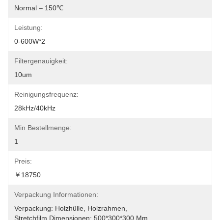
Normal – 150℃
Leistung:
0-600W*2
Filtergenauigkeit:
10um
Reinigungsfrequenz:
28kHz/40kHz
Min Bestellmenge:
1
Preis:
￥18750
Verpackung Informationen:
Verpackung: Holzhülle, Holzrahmen, 
Stretchfilm.Dimensionen: 500*300*300 Mm