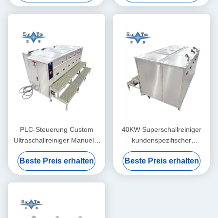
PLC-Steuerung Custom
40KW Superschallreiniger
Ultraschallreiniger Manuelle
kundenspezifischer
Überschallreiniger 40KW
manueller Ultraschallreiniger
Beste Preis erhalten
Beste Preis erhalten