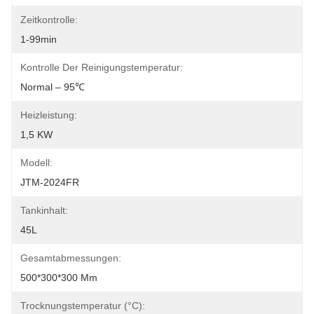
Zeitkontrolle:
1-99min
Kontrolle Der Reinigungstemperatur:
Normal – 95℃
Heizleistung:
1,5 KW
Modell:
JTM-2024FR
Tankinhalt:
45L
Gesamtabmessungen:
500*300*300 Mm
Trocknungstemperatur (°C):