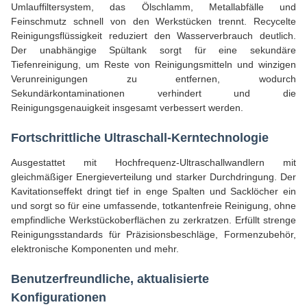
Umlauffiltersystem, das Ölschlamm, Metallabfälle und
Feinschmutz schnell von den Werkstücken trennt. Recycelte
Reinigungsflüssigkeit reduziert den Wasserverbrauch deutlich.
Der unabhängige Spültank sorgt für eine sekundäre
Tiefenreinigung, um Reste von Reinigungsmitteln und winzigen
Verunreinigungen zu entfernen, wodurch
Sekundärkontaminationen verhindert und die
Reinigungsgenauigkeit insgesamt verbessert werden.
Fortschrittliche Ultraschall-Kerntechnologie
Ausgestattet mit Hochfrequenz-Ultraschallwandlern mit
gleichmäßiger Energieverteilung und starker Durchdringung. Der
Kavitationseffekt dringt tief in enge Spalten und Sacklöcher ein
und sorgt so für eine umfassende, totkantenfreie Reinigung, ohne
empfindliche Werkstückoberflächen zu zerkratzen. Erfüllt strenge
Reinigungsstandards für Präzisionsbeschläge, Formenzubehör,
elektronische Komponenten und mehr.
Benutzerfreundliche, aktualisierte
Konfigurationen