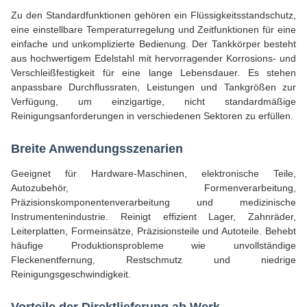
Zu den Standardfunktionen gehören ein Flüssigkeitsstandschutz,
eine einstellbare Temperaturregelung und Zeitfunktionen für eine
einfache und unkomplizierte Bedienung. Der Tankkörper besteht
aus hochwertigem Edelstahl mit hervorragender Korrosions- und
Verschleißfestigkeit für eine lange Lebensdauer. Es stehen
anpassbare Durchflussraten, Leistungen und Tankgrößen zur
Verfügung, um einzigartige, nicht standardmäßige
Reinigungsanforderungen in verschiedenen Sektoren zu erfüllen.
Breite Anwendungsszenarien
Geeignet für Hardware-Maschinen, elektronische Teile,
Autozubehör, Formenverarbeitung,
Präzisionskomponentenverarbeitung und medizinische
Instrumentenindustrie. Reinigt effizient Lager, Zahnräder,
Leiterplatten, Formeinsätze, Präzisionsteile und Autoteile. Behebt
häufige Produktionsprobleme wie unvollständige
Fleckenentfernung, Restschmutz und niedrige
Reinigungsgeschwindigkeit.