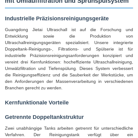
mit Umlauffiltration und Sprühspülsystem
Industrielle Präzisionsreinigungsgeräte
Guangdong Jietai Ultraschall ist auf die Forschung und
Entwicklung sowie die Produktion von
Ultraschallreinigungsgeräten spezialisiert. Unsere integrierte
Doppeltank-Reinigungs-, Filtrations- und Spülserie ist für
industrielle Präzisionsreinigungsanforderungen konzipiert und
vereint drei Kernfunktionen: hocheffiziente Ultraschallreinigung,
Umwälzfiltration und Tiefenspülung. Dieses System verbessert
die Reinigungseffizienz und die Sauberkeit der Werkstücke, um
den Anforderungen der Massenverarbeitung in verschiedenen
Branchen gerecht zu werden.
Kernfunktionale Vorteile
Getrennte Doppeltankstruktur
Zwei unabhängige Tanks arbeiten getrennt für unterschiedliche
Verfahren. Der Reinigungstank verfügt über ein