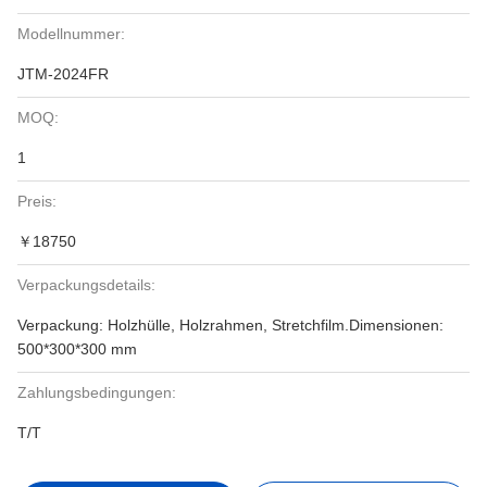
Modellnummer:
JTM-2024FR
MOQ:
1
Preis:
￥18750
Verpackungsdetails:
Verpackung: Holzhülle, Holzrahmen, Stretchfilm.Dimensionen:
500*300*300 mm
Zahlungsbedingungen:
T/T