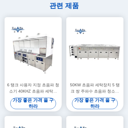
관련 제품
6 탱크 사용자 지정 초음파 청
50KW 초음파 세탁장치 5 탱
소기 40KHZ 초음파 세탁기
크 쌍 주파수 초음파 청소기
30KW
사용자 정의
가장 좋은 가격 을 구
가장 좋은 가격 을 구
하라
하라