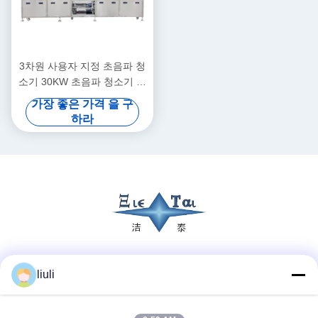
3차원 사용자 지정 초음파 청
소기 30KW 초음파 청소기 세
탁기 40KHZ
가장 좋은 가격 을 구
하라
소셜 미디어
liuli