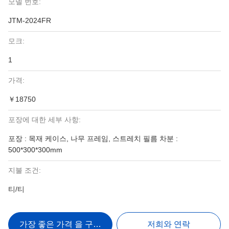
모델 번호:
JTM-2024FR
모크:
1
가격:
￥18750
포장에 대한 세부 사항:
포장 : 목재 케이스, 나무 프레임, 스트레치 필름 차분 :
500*300*300mm
지불 조건:
티/티
가장 좋은 가격 을 구하라
저희와 연락