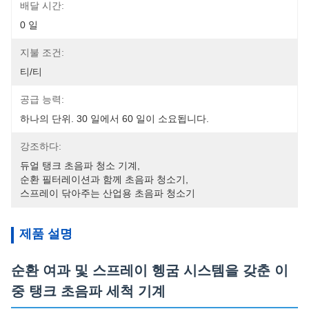
배달 시간:
0 일
지불 조건:
티/티
공급 능력:
하나의 단위. 30 일에서 60 일이 소요됩니다.
강조하다:
듀얼 탱크 초음파 청소 기계
, 
순환 필터레이션과 함께 초음파 청소기
, 
스프레이 닦아주는 산업용 초음파 청소기
제품 설명
순환 여과 및 스프레이 헹굼 시스템을 갖춘 이
중 탱크 초음파 세척 기계