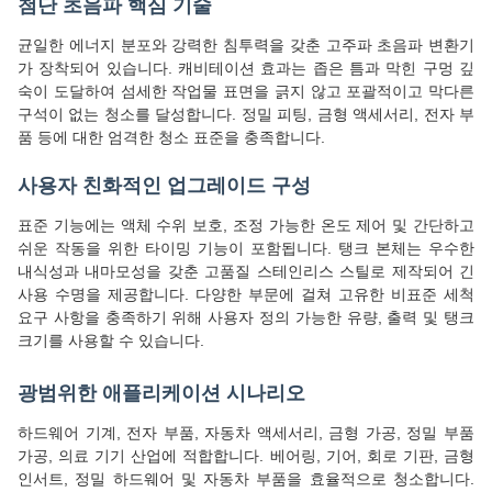
첨단 초음파 핵심 기술
균일한 에너지 분포와 강력한 침투력을 갖춘 고주파 초음파 변환기
가 장착되어 있습니다. 캐비테이션 효과는 좁은 틈과 막힌 구멍 깊
숙이 도달하여 섬세한 작업물 표면을 긁지 않고 포괄적이고 막다른
구석이 없는 청소를 달성합니다. 정밀 피팅, 금형 액세서리, 전자 부
품 등에 대한 엄격한 청소 표준을 충족합니다.
사용자 친화적인 업그레이드 구성
표준 기능에는 액체 수위 보호, 조정 가능한 온도 제어 및 간단하고
쉬운 작동을 위한 타이밍 기능이 포함됩니다. 탱크 본체는 우수한
내식성과 내마모성을 갖춘 고품질 스테인리스 스틸로 제작되어 긴
사용 수명을 제공합니다. 다양한 부문에 걸쳐 고유한 비표준 세척
요구 사항을 충족하기 위해 사용자 정의 가능한 유량, 출력 및 탱크
크기를 사용할 수 있습니다.
광범위한 애플리케이션 시나리오
하드웨어 기계, 전자 부품, 자동차 액세서리, 금형 가공, 정밀 부품
가공, 의료 기기 산업에 적합합니다. 베어링, 기어, 회로 기판, 금형
인서트, 정밀 하드웨어 및 자동차 부품을 효율적으로 청소합니다.