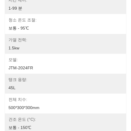
시간 제어:
1-99 분
청소 온도 조절:
보통 - 95℃
가열 전력:
1.5kw
모델:
JTM-2024FR
탱크 용량:
45L
전체 치수:
500*300*300mm
건조 온도 (°C):
보통 - 150℃