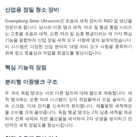
산업용 정밀 청소 장비
Guangdong Jietai Ultrasonic은 초음파 세척 장비의 R&D 및 생산을
전문으로 합니다. 당사의 이중 탱크 세척, 여과 및 헹굼 통합 시리즈
는 고효율 초음파 세척, 순환 여과 및 심층 헹굼이라는 세 가지 핵심
기능을 결합하여 산업 정밀 세척 요구 사항에 맞게 설계되었습니다.
이 시스템은 다양한 산업 분야의 대량 처리 요구 사항을 충족하기
위해 청소 효율성과 작업물 청결도를 향상시킵니다.
핵심 기능적 장점
분리형 이중탱크 구조
두 개의 독립 탱크는 서로 다른 절차에 대해 별도로 작동합니다. 세
척 탱크에는 순환 여과 시스템이 있어 작업물에서 오일 슬러지, 금
속 스크랩, 미세 먼지를 신속하게 분리합니다. 재활용된 세척액은
물 소비를 크게 줄여줍니다. 독립 헹굼 탱크는 2차 심층 세척을 제공
하여 잔류 세제와 작은 불순물을 제거하여 2차 오염을 방지하고 전
반적인 세척 정밀도를 향상시킵니다.