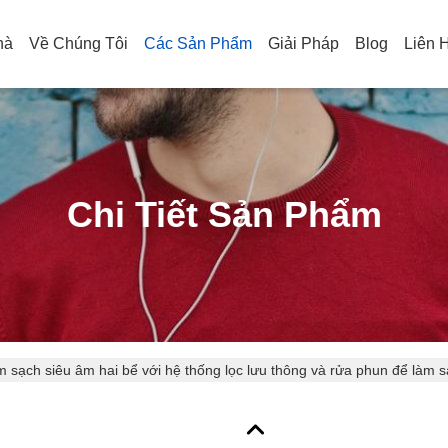
hà
Về Chúng Tôi
Các Sản Phẩm
Giải Pháp
Blog
Liên 
Chi Tiết Sản Phẩm
 sạch siêu âm hai bể với hệ thống lọc lưu thông và rửa phun để làm 