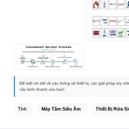
Để biết chi tiết về các thông số thiết bị, các giải pháp tùy
cầu kinh doanh của bạn!
Thẻ:
Máy Tắm Siêu Âm
Thiết Bị Rửa S