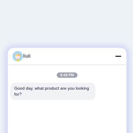
liuli
8:48 PM
Good day, what product are you looking 
for?