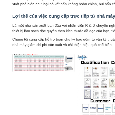
xuất phổ biến như loại bỏ vết bẩn không hoàn chỉnh, bụi bẩn cò
Lợi thế của việc cung cấp trực tiếp từ nhà má
Là một nhà sản xuất ban đầu với nhân viên R & D chuyên nghiệ
thiết bị làm sạch độc quyền theo kích thước đồ đạc của bạn, t
Chúng tôi cung cấp hỗ trợ toàn chu kỳ bao gồm tư vấn kỹ thuật t
nhà máy giảm chi phí sản xuất và cải thiện hiệu quả chế biến.