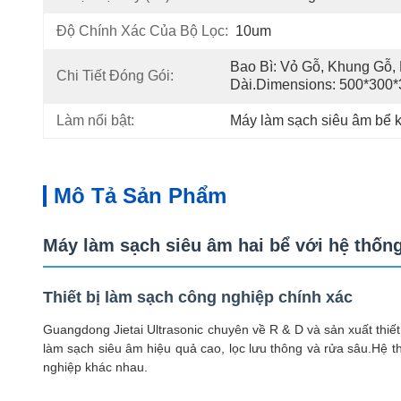
Độ Chính Xác Của Bộ Lọc:
10um
Bao Bì: Vỏ Gỗ, Khung Gỗ, 
Chi Tiết Đóng Gói:
Dài.Dimensions: 500*30
Làm nổi bật:
Máy làm sạch siêu âm bể 
Mô Tả Sản Phẩm
Máy làm sạch siêu âm hai bể với hệ thống
Thiết bị làm sạch công nghiệp chính xác
Guangdong Jietai Ultrasonic chuyên về R & D và sản xuất thiết
làm sạch siêu âm hiệu quả cao, lọc lưu thông và rửa sâu.Hệ 
nghiệp khác nhau.