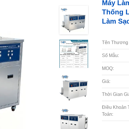
Máy Làm
Thống L
Làm Sạc
Tên Thương 
Số Mẫu:
MOQ:
Giá:
Thời Gian Gi
Điều Khoản 
Toán: