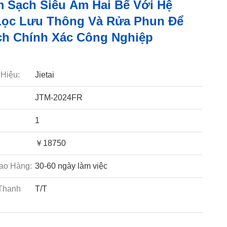
 Sạch Siêu Âm Hai Bể Với Hệ
ọc Lưu Thông Và Rửa Phun Để
h Chính Xác Công Nghiệp
Hiệu:
Jietai
JTM-2024FR
1
￥18750
ao Hàng:
30-60 ngày làm việc
Thanh
T/T