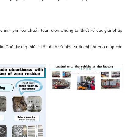
ỉnh phi tiêu chuẩn toàn diện.Chúng tôi thiết kế các giải pháp
ài.Chất lượng thiết bị ổn định và hiệu suất chi phí cao giúp các