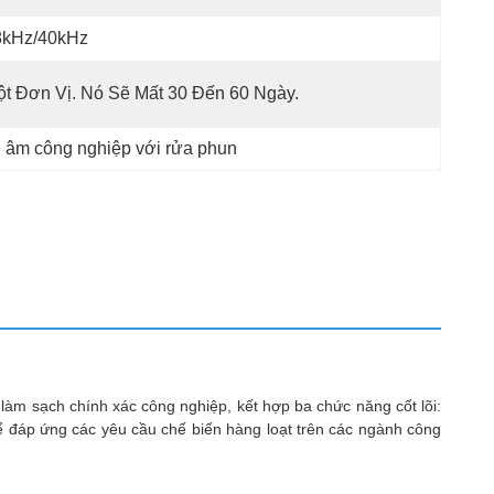
8kHz/40kHz
t Đơn Vị. Nó Sẽ Mất 30 Đến 60 Ngày.
 âm công nghiệp với rửa phun
 làm sạch chính xác công nghiệp, kết hợp ba chức năng cốt lõi:
ể đáp ứng các yêu cầu chế biến hàng loạt trên các ngành công