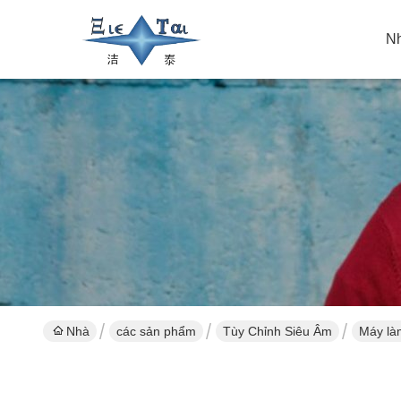
N
Nhà
các sản phẩm
Tùy Chỉnh Siêu Âm
Máy làm