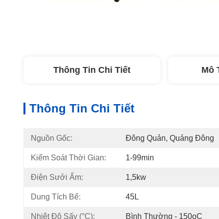
Thông Tin Chi Tiết
Mô 
Thông Tin Chi Tiết
Nguồn Gốc:
Đông Quản, Quảng Đông
Kiểm Soát Thời Gian:
1-99min
Điện Sưởi Ấm:
1,5kw
Dung Tích Bể:
45L
Nhiệt Độ Sấy (°C):
Bình Thường - 150oC