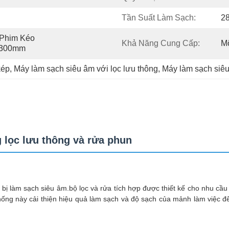
Tần Suất Làm Sạch:
2
Phim Kéo 
Khả Năng Cung Cấp:
Mộ
0*300mm
kép
, 
Máy làm sạch siêu âm với lọc lưu thông
, 
Máy làm sạch siêu
 lọc lưu thông và rửa phun
 bị làm sạch siêu âm.bộ lọc và rửa tích hợp được thiết kế cho nhu cầu
thống này cải thiện hiệu quả làm sạch và độ sạch của mảnh làm việc đ