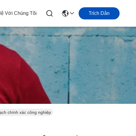
Hệ Với Chúng Tôi
Trích Dẫn
sạch chính xác công nghiệp