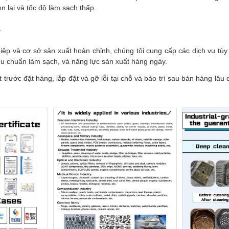
n lại và tốc độ làm sạch thấp.
y
p và cơ sở sản xuất hoàn chỉnh, chúng tôi cung cấp các dịch vụ tùy ch
iêu chuẩn làm sạch, và năng lực sản xuất hàng ngày.
rước đặt hàng, lắp đặt và gỡ lỗi tại chỗ và bảo trì sau bán hàng lâu d