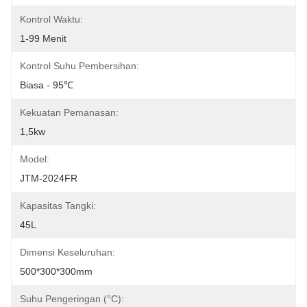
Kontrol Waktu:
1-99 Menit
Kontrol Suhu Pembersihan:
Biasa - 95℃
Kekuatan Pemanasan:
1,5kw
Model:
JTM-2024FR
Kapasitas Tangki:
45L
Dimensi Keseluruhan:
500*300*300mm
Suhu Pengeringan (°C):