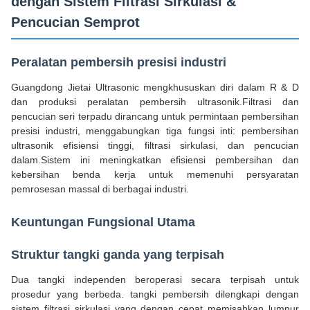
dengan Sistem Filtrasi Sirkulasi &
Pencucian Semprot
Peralatan pembersih presisi industri
Guangdong Jietai Ultrasonic mengkhususkan diri dalam R & D
dan produksi peralatan pembersih ultrasonik.Filtrasi dan
pencucian seri terpadu dirancang untuk permintaan pembersihan
presisi industri, menggabungkan tiga fungsi inti: pembersihan
ultrasonik efisiensi tinggi, filtrasi sirkulasi, dan pencucian
dalam.Sistem ini meningkatkan efisiensi pembersihan dan
kebersihan benda kerja untuk memenuhi persyaratan
pemrosesan massal di berbagai industri.
Keuntungan Fungsional Utama
Struktur tangki ganda yang terpisah
Dua tangki independen beroperasi secara terpisah untuk
prosedur yang berbeda. tangki pembersih dilengkapi dengan
sistem filtrasi sirkulasi yang dengan cepat memisahkan lumpur