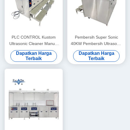
PLC CONTROL Kustom
Pembersih Super Sonic
Ultrasonic Cleaner Manual
40KW Pembersih Ultrasonik
Supersonic Ultrasonic
Manual Disesuaikan
Dapatkan Harga
Dapatkan Harga
Cleaner 40KW
Terbaik
Terbaik