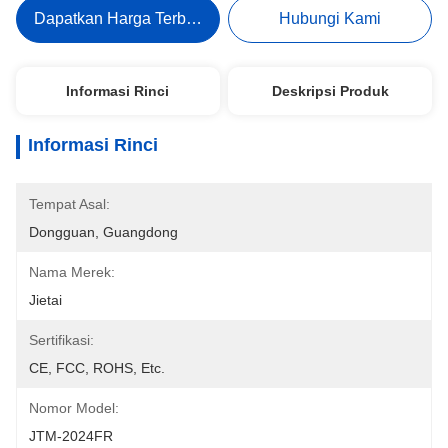
Dapatkan Harga Terbaik
Hubungi Kami
Informasi Rinci
Deskripsi Produk
Informasi Rinci
Tempat Asal:
Dongguan, Guangdong
Nama Merek:
Jietai
Sertifikasi:
CE, FCC, ROHS, Etc.
Nomor Model:
JTM-2024FR