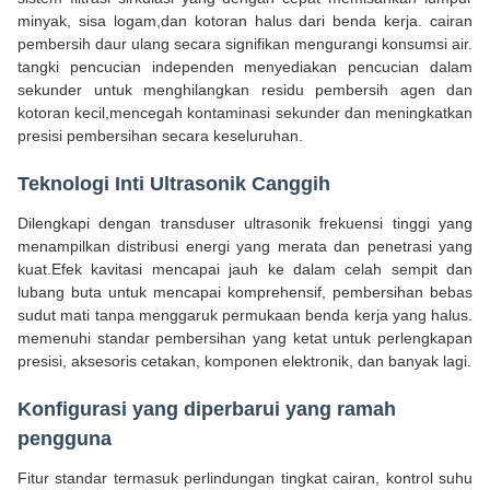
minyak, sisa logam,dan kotoran halus dari benda kerja. cairan
pembersih daur ulang secara signifikan mengurangi konsumsi air.
tangki pencucian independen menyediakan pencucian dalam
sekunder untuk menghilangkan residu pembersih agen dan
kotoran kecil,mencegah kontaminasi sekunder dan meningkatkan
presisi pembersihan secara keseluruhan.
Teknologi Inti Ultrasonik Canggih
Dilengkapi dengan transduser ultrasonik frekuensi tinggi yang
menampilkan distribusi energi yang merata dan penetrasi yang
kuat.Efek kavitasi mencapai jauh ke dalam celah sempit dan
lubang buta untuk mencapai komprehensif, pembersihan bebas
sudut mati tanpa menggaruk permukaan benda kerja yang halus.
memenuhi standar pembersihan yang ketat untuk perlengkapan
presisi, aksesoris cetakan, komponen elektronik, dan banyak lagi.
Konfigurasi yang diperbarui yang ramah
pengguna
Fitur standar termasuk perlindungan tingkat cairan, kontrol suhu