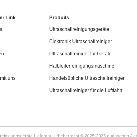
er Link
Produits
s
Ultraschallreinigungsgeräte
Elektronik Ultraschallreiniger
en
Ultraschallreiniger für Geräte
Halbleiterreinigungsmaschine
 mit uns
Handelsübliche Ultraschallreiniger
Ultraschallreiniger für die Luftfahrt
llreinigungsgeräte Lieferant. Urheberrecht © 2025-2026 guangdong Jietai