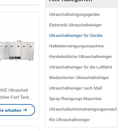
Ultraschallreinigungsgeräte
Elektronik Ultraschallreiniger
Ultraschallreiniger für Geräte
Halbleiterreinigungsmaschine
Handelsübliche Ultraschallreiniger
Ultraschallreiniger für die Luftfahrt
Medizinischer Ultraschallreiniger
Ultraschallreiniger nach Maß
HZ Ultraschall
hine Fünf Tank
Spray-Reinigungs-Maschine
nstrument Reiniger
Ultraschallschimmelreinigungsmaschine
is erhalten
Beschichtung Linien
Kfz-Ultraschallreiniger