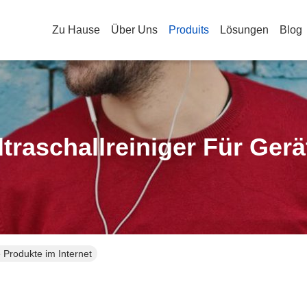
Zu Hause
Über Uns
Produits
Lösungen
Blog
ltraschallreiniger Für Gerä
e Produkte im Internet