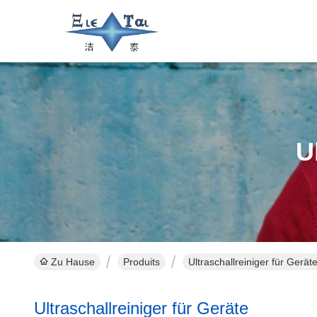
U
Zu Hause
Produits
Ultraschallreiniger für Gerät
Ultraschallreiniger für Geräte