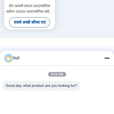
तीन आयामी कस्टम अल्ट्रासोनिक
क्लीनर 30KW अल्ट्रासोनिक क्लीनर
वाशिंग मशीन 40KHZ
सबसे अच्छी कीमत पाएं
liuli
8:12 AM
सोशल मीडिया
Good day, what product are you looking for?
त्वरित संपर्क
टेलीफोन