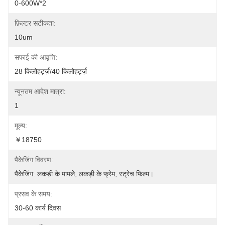
0-600W*2
फ़िल्टर सटीकता:
10um
सफाई की आवृत्ति:
28 किलोहर्ट्ज़/40 किलोहर्ट्ज़
न्यूनतम आदेश मात्रा:
1
मूल्य:
￥18750
पैकेजिंग विवरण:
पैकेजिंग: लकड़ी के मामले, लकड़ी के फ्रेम, स्ट्रेच फिल्म।
प्रसव के समय:
30-60 कार्य दिवस