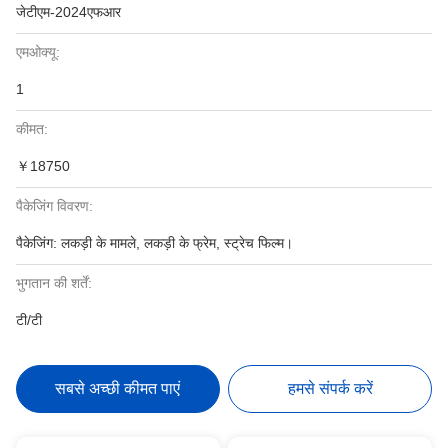
जेटीएम-2024एफआर
एमओक्यू:
1
कीमत:
￥18750
पैकेजिंग विवरण:
पैकेजिंग: लकड़ी के मामले, लकड़ी के फ्रेम, स्ट्रेच फिल्म।
भुगतान की शर्तें:
टी/टी
सबसे अच्छी कीमत पाएं
हमसे संपर्क करें