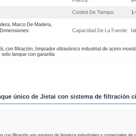
Fuerza:
0
Control De Tiempo:
1
dera, Marco De Madera, 
 Dimensiones: 
Capacidad De La Fuente:
Un
L con filtración
, 
limpiador ultrasónico industrial de acero inoxi
n solo tanque con garantía
que único de Jietai con sistema de filtración c
s con filtración son equipos de limpieza industriales y comerciales de