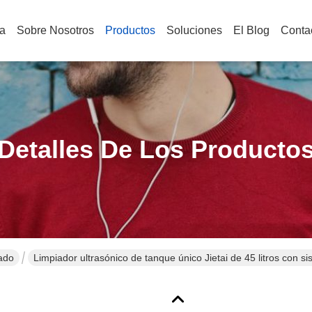
a
Sobre Nosotros
Productos
Soluciones
El Blog
Conta
Detalles De Los Producto
ado
Limpiador ultrasónico de tanque único Jietai de 45 litros con si
para limpieza industrial