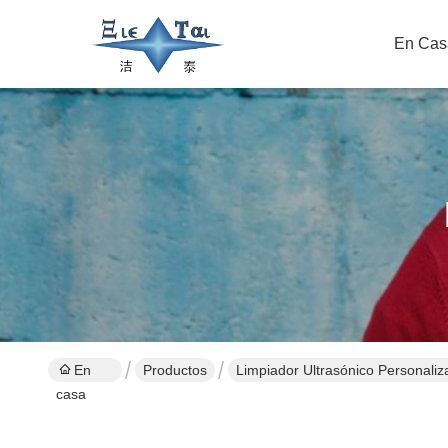
En Cas
En
Productos
Limpiador Ultrasónico Personaliz
casa