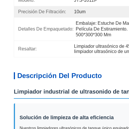
Modelo:
JTS-1012F
Precisión De Filtración:
10um
Embalaje: Estuche De Ma
Detalles De Empaquetado:
Película De Estiramiento.
500*300*300 Mm
Limpiador ultrasónico de 45
Resaltar:
limpiador ultrasónico de u
Descripción Del Producto
Limpiador industrial de ultrasonido de tan
Solución de limpieza de alta eficiencia
Nuestros limpiadores ultrasónicos de tanque único equipado