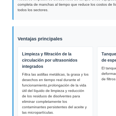
completa de manchas al tiempo que reduce los costos de lí
todos los sectores.
Ventajas principales
Limpieza y filtración de la
Tanque
circulación por ultrasonidos
de esp
integrados
El tanque
deformac
Filtra las astillas metálicas, la grasa y los
de filtro
desechos en tiempo real durante el
funcionamiento,prolongación de la vida
útil del líquido de limpieza y reducción
de los residuos de disolventes para
eliminar completamente los
contaminantes persistentes del aceite y
las micropartículas.