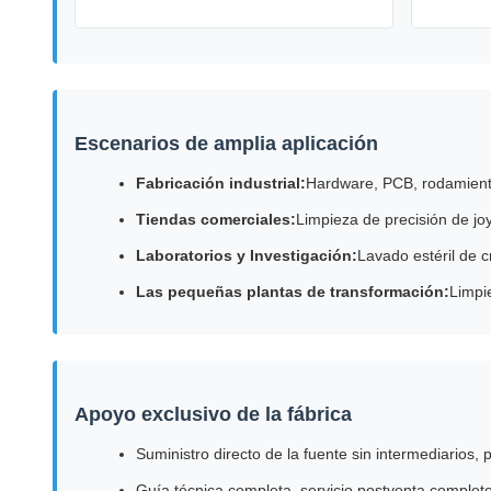
Escenarios de amplia aplicación
Fabricación industrial:
Hardware, PCB, rodamiento
Tiendas comerciales:
Limpieza de precisión de jo
Laboratorios y Investigación:
Lavado estéril de c
Las pequeñas plantas de transformación:
Limpi
Apoyo exclusivo de la fábrica
Suministro directo de la fuente sin intermediarios, 
Guía técnica completa, servicio postventa complet