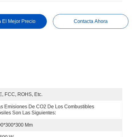
 El Mejor Precio
Contacta Ahora
E, FCC, ROHS, Etc.
s Emisiones De CO2 De Los Combustibles 
siles Son Las Siguientes:
00*300*300 Mm