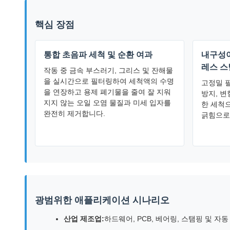
핵심 장점
통합 초음파 세척 및 순환 여과
내구성이
레스 스
작동 중 금속 부스러기, 그리스 및 잔해물
을 실시간으로 필터링하여 세척액의 수명
고정밀 
을 연장하고 용제 폐기물을 줄여 잘 지워
방지, 변
지지 않는 오일 오염 물질과 미세 입자를
한 세척
완전히 제거합니다.
긁힘으로
광범위한 애플리케이션 시나리오
산업 제조업:
하드웨어, PCB, 베어링, 스탬핑 및 자