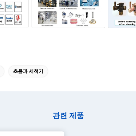
초음파 세척기
관련 제품