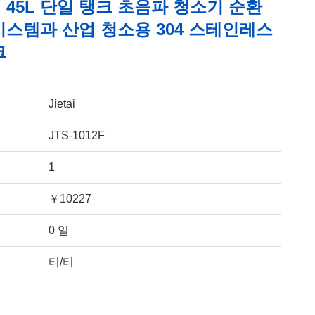
45L 단일 탱크 초음파 청소기 순환
시스템과 산업 청소용 304 스테인레스
크
Jietai
JTS-1012F
1
￥10227
0 일
티/티