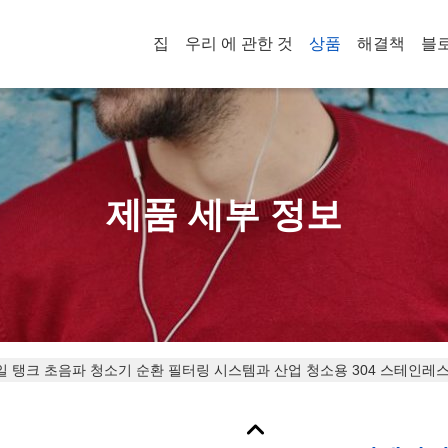
집
우리 에 관한 것
상품
해결책
블
제품 세부 정보
단일 탱크 초음파 청소기 순환 필터링 시스템과 산업 청소용 304 스테인레