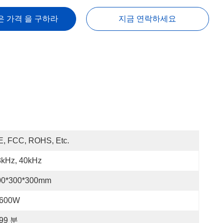
은 가격 을 구하라
지금 연락하세요
E, FCC, ROHS, Etc.
8kHz, 40kHz
00*300*300mm
-600W
-99 분