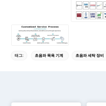
태그:
초음파 목욕 기계
초음파 세탁 장비