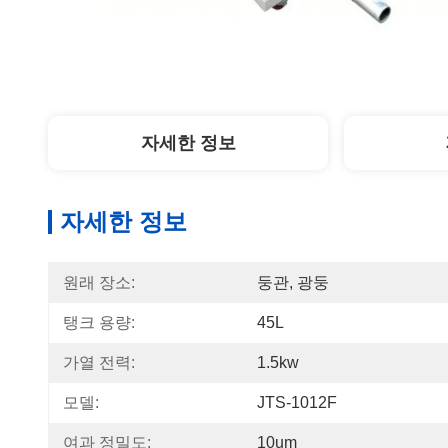
자세한 정보
자세한 정보
원래 장소:
둥관, 광둥
탱크 용량:
45L
가열 전력:
1.5kw
모델:
JTS-1012F
여과 정밀도:
10um