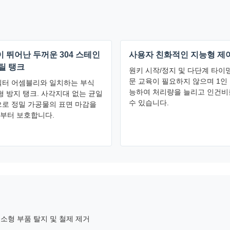
 뛰어난 두꺼운 304 스테인
사용자 친화적인 지능형 제
틸 탱크
원키 시작/정지 및 다단계 타이밍
문 교육이 필요하지 않으며 1인
필터 어셈블리와 일치하는 부식
능하여 처리량을 늘리고 인건비
형 방지 탱크. 사각지대 없는 균일
수 있습니다.
으로 정밀 가공물의 표면 마감을
부터 보호합니다.
동 소형 부품 탈지 및 철제 제거