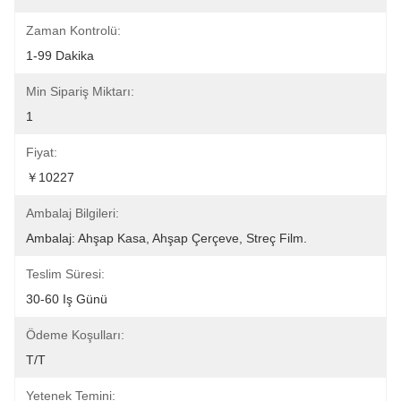
Zaman Kontrolü:
1-99 Dakika
Min Sipariş Miktarı:
1
Fiyat:
￥10227
Ambalaj Bilgileri:
Ambalaj: Ahşap Kasa, Ahşap Çerçeve, Streç Film.
Teslim Süresi:
30-60 Iş Günü
Ödeme Koşulları:
T/T
Yetenek Temini: