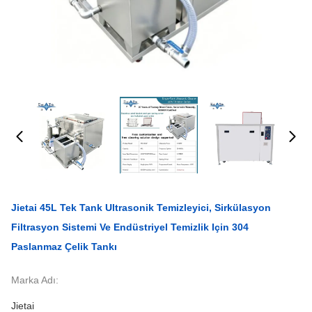
Jietai 45L Tek Tank Ultrasonik Temizleyici, Sirkülasyon
Filtrasyon Sistemi Ve Endüstriyel Temizlik Için 304
Paslanmaz Çelik Tankı
Marka Adı:
Jietai