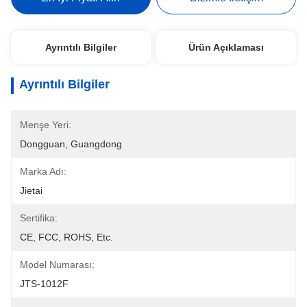
Ayrıntılı Bilgiler
Ürün Açıklaması
Ayrıntılı Bilgiler
Menşe Yeri:
Dongguan, Guangdong
Marka Adı:
Jietai
Sertifika:
CE, FCC, ROHS, Etc.
Model Numarası:
JTS-1012F