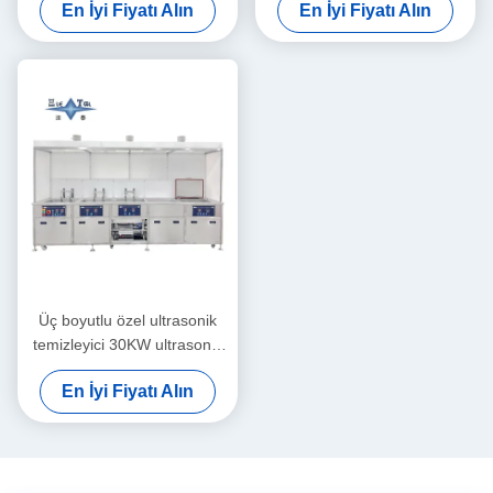
En İyi Fiyatı Alın
En İyi Fiyatı Alın
Üç boyutlu özel ultrasonik
temizleyici 30KW ultrasonik
temizleyici çamaşır makinesi
En İyi Fiyatı Alın
40KHZ