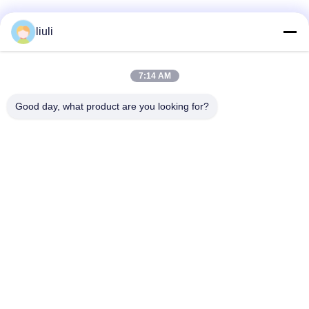
liuli
7:14 AM
Sosyal Medya
Good day, what product are you looking for?
Hızlı iletişim
Tel
86-13823313140
E-posta
leonard@jietaisonic.com
Adres
2. Kat, 2. Birim, Bina 16, No. 7, Bilim ve Teknoloji Caddesi,
Houjie Şehri, Dongguan Şehri, Guangdong Eyaleti