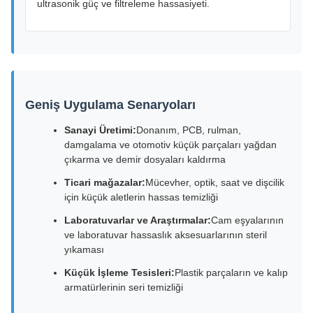
ultrasonik güç ve filtreleme hassasiyeti.
Geniş Uygulama Senaryoları
Sanayi Üretimi:
Donanım, PCB, rulman,
damgalama ve otomotiv küçük parçaları yağdan
çıkarma ve demir dosyaları kaldırma
Ticari mağazalar:
Mücevher, optik, saat ve dişcilik
için küçük aletlerin hassas temizliği
Laboratuvarlar ve Araştırmalar:
Cam eşyalarının
ve laboratuvar hassaslık aksesuarlarının steril
yıkaması
Küçük İşleme Tesisleri:
Plastik parçaların ve kalıp
armatürlerinin seri temizliği