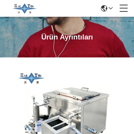
Ürün Ayrıntıları