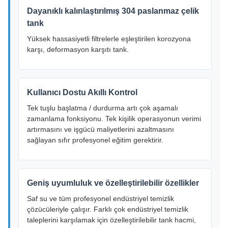
Dayanıklı kalınlaştırılmış 304 paslanmaz çelik
tank
Yüksek hassasiyetli filtrelerle eşleştirilen korozyona
karşı, deformasyon karşıtı tank.
Kullanıcı Dostu Akıllı Kontrol
Tek tuşlu başlatma / durdurma artı çok aşamalı
zamanlama fonksiyonu. Tek kişilik operasyonun verimi
artırmasını ve işgücü maliyetlerini azaltmasını
sağlayan sıfır profesyonel eğitim gerektirir.
Geniş uyumluluk ve özelleştirilebilir özellikler
Saf su ve tüm profesyonel endüstriyel temizlik
çözücüleriyle çalışır. Farklı çok endüstriyel temizlik
taleplerini karşılamak için özelleştirilebilir tank hacmi,