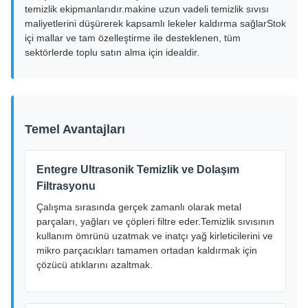
temizlik ekipmanlarıdır.makine uzun vadeli temizlik sıvısı
maliyetlerini düşürerek kapsamlı lekeler kaldırma sağlarStok
içi mallar ve tam özelleştirme ile desteklenen, tüm
sektörlerde toplu satın alma için idealdir.
Temel Avantajları
Entegre Ultrasonik Temizlik ve Dolaşım
Filtrasyonu
Çalışma sırasında gerçek zamanlı olarak metal
parçaları, yağları ve çöpleri filtre eder.Temizlik sıvısının
kullanım ömrünü uzatmak ve inatçı yağ kirleticilerini ve
mikro parçacıkları tamamen ortadan kaldırmak için
çözücü atıklarını azaltmak.