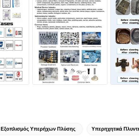
Εξοπλισμός Υπερήχων Πλύσης
Υπερηχητικά Πλυντ