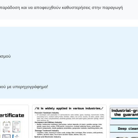
ία παράδοση και να αποφευχθούν καθυστερήσεις στην παραγωγή
ισμού
σμού με υπερηχογράφημα!