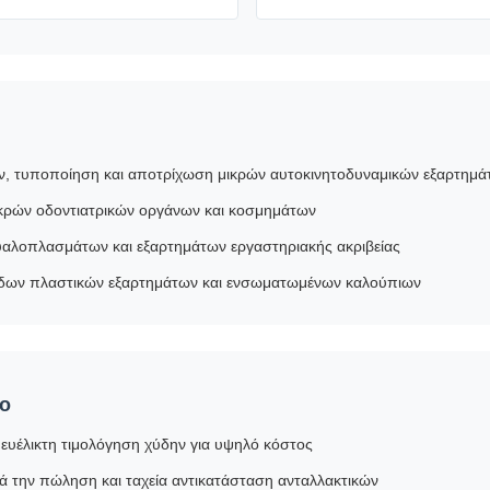
ν, τυποποίηση και αποτρίχωση μικρών αυτοκινητοδυναμικών εξαρτημά
ικρών οδοντιατρικών οργάνων και κοσμημάτων
αλοπλασμάτων και εξαρτημάτων εργαστηριακής ακριβείας
δων πλαστικών εξαρτημάτων και ενσωματωμένων καλούπιων
ιο
ευέλικτη τιμολόγηση χύδην για υψηλό κόστος
ά την πώληση και ταχεία αντικατάσταση ανταλλακτικών