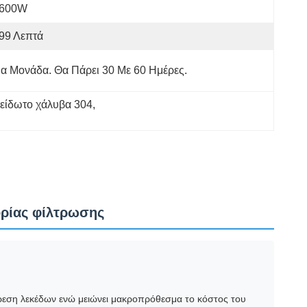
-600W
99 Λεπτά
α Μονάδα. Θα Πάρει 30 Με 60 Ημέρες.
ξείδωτο χάλυβα 304
, 
ορίας φίλτρωσης
ίρεση λεκέδων ενώ μειώνει μακροπρόθεσμα το κόστος του