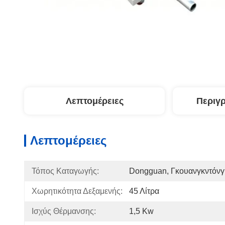
Λεπτομέρειες
Περιγ
Λεπτομέρειες
Τόπος Καταγωγής:
Dongguan, Γκουανγκντόνγ
Χωρητικότητα Δεξαμενής:
45 Λίτρα
Ισχύς Θέρμανσης:
1,5 Kw