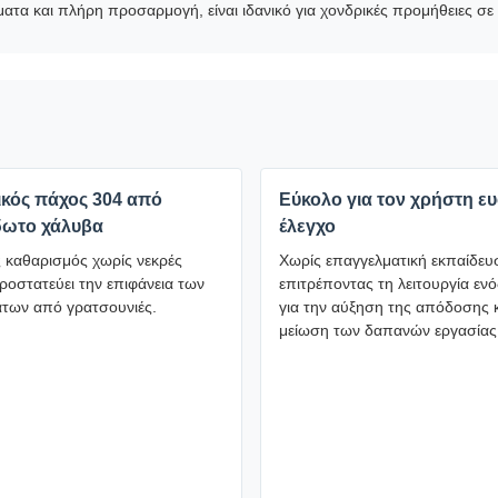
α και πλήρη προσαρμογή, είναι ιδανικό για χονδρικές προμήθειες σε 
ικός πάχος 304 από
Εύκολο για τον χρήστη ε
δωτο χάλυβα
έλεγχο
ς καθαρισμός χωρίς νεκρές
Χωρίς επαγγελματική εκπαίδευ
ροστατεύει την επιφάνεια των
επιτρέποντας τη λειτουργία εν
άτων από γρατσουνιές.
για την αύξηση της απόδοσης κ
μείωση των δαπανών εργασίας