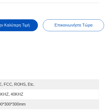
ην Καλύτερη Τιμή
Επικοινωνήστε Τώρα
E, FCC, ROHS, Etc.
8KHZ, 40KHZ
00*300*300mm