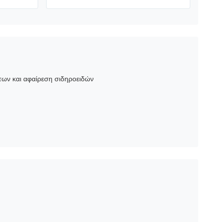
των και αφαίρεση σιδηροειδών