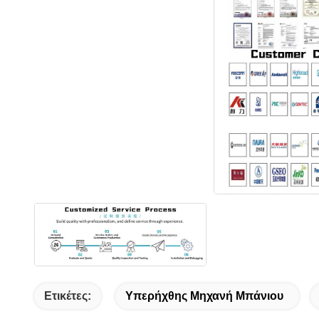
Ετικέτες:
Υπερήχθης Μηχανή Μπάνιου