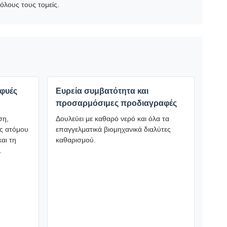
όλους τους τομείς.
υφυές
Ευρεία συμβατότητα και
προσαρμόσιμες προδιαγραφές
ση,
Δουλεύει με καθαρό νερό και όλα τα
ός ατόμου
επαγγελματικά βιομηχανικά διαλύτες
αι τη
καθαρισμού.
.