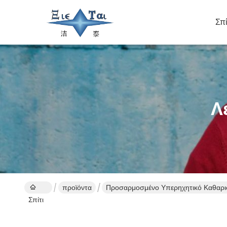
Σπί
Λ
προϊόντα
Προσαρμοσμένο Υπερηχητικό Καθαρι
Σπίτι