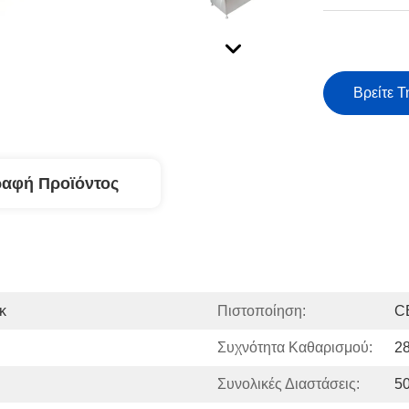
Βρείτε Τ
ραφή Προϊόντος
κ
Πιστοποίηση:
C
Συχνότητα Καθαρισμού:
2
Συνολικές Διαστάσεις:
5