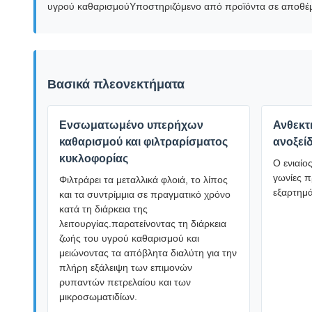
υγρού καθαρισμούΥποστηριζόμενο από προϊόντα σε αποθέματ
Βασικά πλεονεκτήματα
Ενσωματωμένο υπερήχων
Ανθεκτ
καθαρισμού και φιλτραρίσματος
ανοξεί
κυκλοφορίας
Ο ενιαίο
γωνίες π
Φιλτράρει τα μεταλλικά φλοιά, το λίπος
εξαρτημ
και τα συντρίμμια σε πραγματικό χρόνο
κατά τη διάρκεια της
λειτουργίας.παρατείνοντας τη διάρκεια
ζωής του υγρού καθαρισμού και
μειώνοντας τα απόβλητα διαλύτη για την
πλήρη εξάλειψη των επιμονών
ρυπαντών πετρελαίου και των
μικροσωματιδίων.