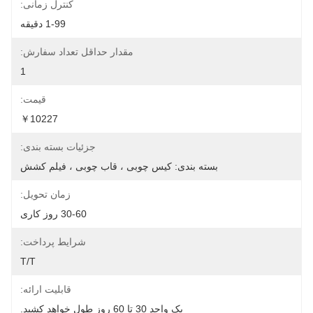
کنترل زمانی:
1-99 دقیقه
مقدار حداقل تعداد سفارش:
1
قیمت:
￥10227
جزئیات بسته بندی:
بسته بندی: کیس چوبی ، قاب چوبی ، فیلم کشش
زمان تحویل:
30-60 روز کاری
شرایط پرداخت:
T/T
قابلیت ارائه:
یک واحد 30 تا 60 روز طول خواهد کشید.