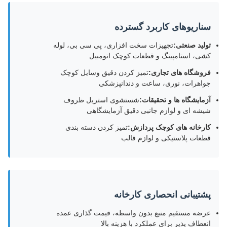
سناریوهای کاربرد گسترده
تولید صنعتی:
تجهیزات سخت افزاری، پی سی بی، لوله
کشی، استامپینگ و قطعات کوچک اتومبیل
فروشگاه های تجاری:
تمیز کردن دقیق وسایل کوچک
جواهرات، نوری، ساعت و دندانپزشکی
آزمايشگاه ها و تحقيقات:
شستشوی استریل ظروف
شیشه ای و لوازم جانبی دقیق آزمایشگاهی
کارخانه های کوچک پردازش:
تمیز کردن دسته بندی
قطعات پلاستیکی و لوازم قالب
پشتیبانی انحصاری کارخانه
عرضه مستقیم منبع بدون واسطه، قیمت گذاری عمده
انعطاف پذیر برای عملکرد با هزینه بالا