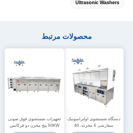
Ultrasonic Washers
محصولات مرتبط
دستگاه شستشوی اولتراسونیک
تجهیزات شستشوی فوق صوتی
سفارشی 6 مخزنه، 40
50KW پنج مخزن دو فرکانس
کیلوهرتز، 30 کیلووات
پاک کننده فوق صوتی سفارشی