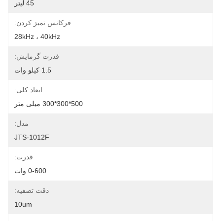
45 لیتر
فرکانس تمیز کردن:
28kHz ، 40kHz
قدرت گرمایش:
1.5 کیلو وات
ابعاد کلی:
500*300*300 میلی متر
مدل:
JTS-1012F
قدرت:
0-600 وات
دقت تصفیه:
10um