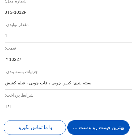
شماره مدل:
JTS-1012F
مقدار تولیدی:
1
قیمت:
￥10227
جزئیات بسته بندی:
بسته بندی: کیس چوبی ، قاب چوبی ، فیلم کشش
شرایط پرداخت:
T/T
بهترین قیمت رو بدست بیار
با ما تماس بگیرید