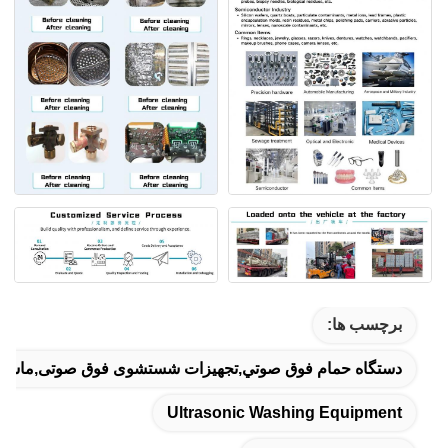
برچسب ها:
دستگاه حمام فوق صوتي,تجهیزات شستشوی فوق صوتی,ماش
Ultrasonic Washing Equipment