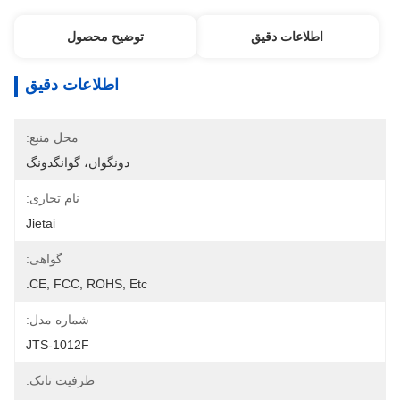
اطلاعات دقیق
توضیح محصول
اطلاعات دقیق
محل منبع:
دونگوان، گوانگدونگ
نام تجاری:
Jietai
گواهی:
CE, FCC, ROHS, Etc.
شماره مدل:
JTS-1012F
ظرفیت تانک: