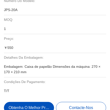
Número Do Modelo:
JPS-20A
MOQ:
1
Preço:
￥550
Detalhes Da Embalagem:
Embalagem: Caixa de papelão Dimensões da máquina: 270 ×
170 × 210 mm
Condições De Pagamento:
T/T
Obtenha O Melhor Preço
Contacte-Nos