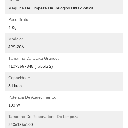
Nome:
Máquina De Limpeza De Relógios Ultra-Sônica
Peso Bruto:
4 Kg
Modelo:
JPS-20A
Tamanho Da Caixa Grande:
410×355×345 (Tabela 2)
Capacidade:
3 Litros
Potência De Aquecimento:
100 W
Tamanho Do Reservatório De Limpeza:
240x135x100