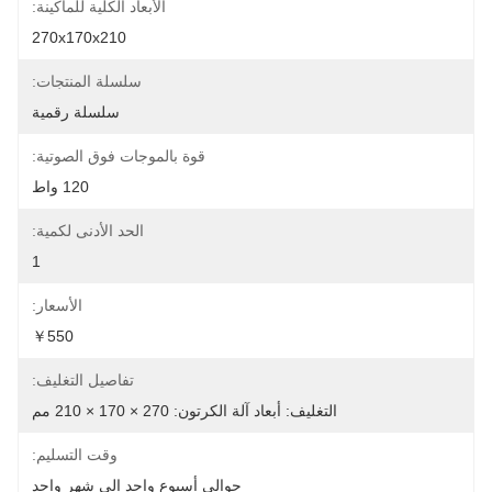
الأبعاد الكلية للماكينة:
270x170x210
سلسلة المنتجات:
سلسلة رقمية
قوة بالموجات فوق الصوتية:
120 واط
الحد الأدنى لكمية:
1
الأسعار:
￥550
تفاصيل التغليف:
التغليف: أبعاد آلة الكرتون: 270 × 170 × 210 مم
وقت التسليم:
حوالي أسبوع واحد إلى شهر واحد