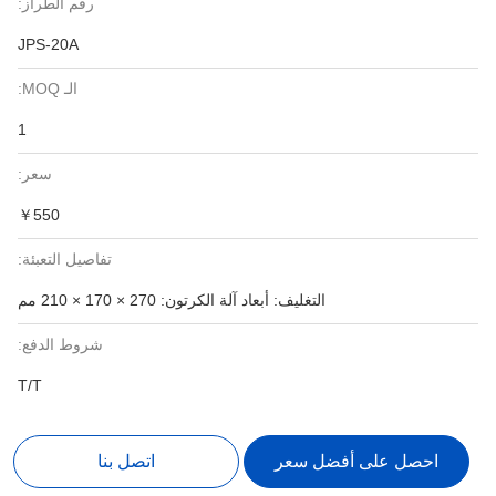
رقم الطراز:
JPS-20A
الـ MOQ:
1
سعر:
￥550
تفاصيل التعبئة:
التغليف: أبعاد آلة الكرتون: 270 × 170 × 210 مم
شروط الدفع:
T/T
احصل على أفضل سعر
اتصل بنا