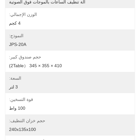
آلة تنظيف الساعات بالموجات فوق الصوتية
الوزن الإجمالي:
4 كجم
النموذج:
JPS-20A
حجم صندوق كبير:
410 × 355 × 345 （2Table)
السعة:
3 لتر
قوة التسخين:
100 واط
حجم خزان التنظيف:
240x135x100