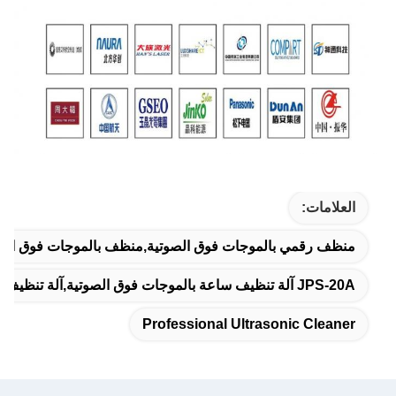
العلامات:
منظف رقمي بالموجات فوق الصوتية,منظف ​​بالموجات فوق الصو
JPS-20A آلة تنظيف ساعة بالموجات فوق الصوتية,آلة تنظيف الساعة بالموجات فوق الصوتية 3L,منظفات المجوهرات بالموجات فوق الصوتية 120 واط
Professional Ultrasonic Cleaner