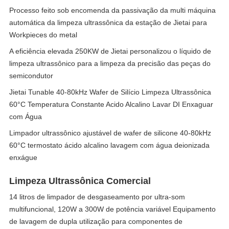
Processo feito sob encomenda da passivação da multi máquina
automática da limpeza ultrassônica da estação de Jietai para
Workpieces do metal
A eficiência elevada 250KW de Jietai personalizou o líquido de
limpeza ultrassônico para a limpeza da precisão das peças do
semicondutor
Jietai Tunable 40-80kHz Wafer de Silício Limpeza Ultrassônica
60°C Temperatura Constante Acido Alcalino Lavar DI Enxaguar
com Água
Limpador ultrassônico ajustável de wafer de silicone 40-80kHz
60°C termostato ácido alcalino lavagem com água deionizada
enxágue
Limpeza Ultrassônica Comercial
14 litros de limpador de desgaseamento por ultra-som
multifuncional, 120W a 300W de potência variável Equipamento
de lavagem de dupla utilização para componentes de