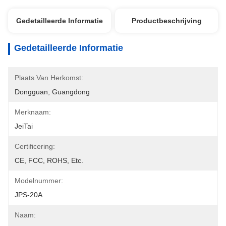
Gedetailleerde Informatie
Productbeschrijving
Gedetailleerde Informatie
Plaats Van Herkomst:
Dongguan, Guangdong
Merknaam:
JeiTai
Certificering:
CE, FCC, ROHS, Etc.
Modelnummer:
JPS-20A
Naam: