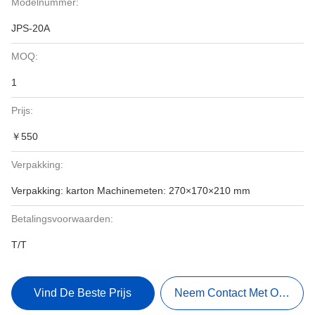
Modelnummer:
JPS-20A
MOQ:
1
Prijs:
￥550
Verpakking:
Verpakking: karton Machinemeten: 270×170×210 mm
Betalingsvoorwaarden:
T/T
Vind De Beste Prijs
Neem Contact Met Ons Op