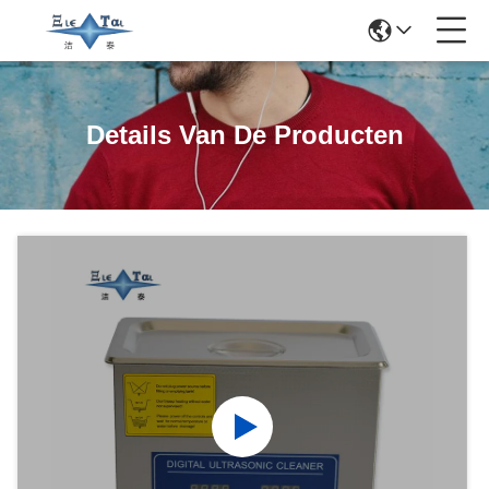
Details Van De Producten