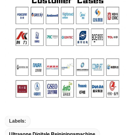
Labels:
Ultrasone Digitale Reinigingsmachine