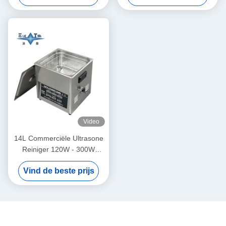
180W
Video
14L Commerciële Ultrasone
Reiniger 120W - 300W
Slimme Ultrasone Reiniger
Vind de beste prijs