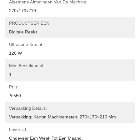
Algemene Afmetingen Van De Machine:
270x170x210
PRODUCTSERIEEN:
Digitale Reeks
Ultrasone Kracht:
120 W
Min. Bestelaantal:
1
Prijs:
￥550
Verpakking Details:
Verpakking: Karton Machinemeten: 270×170×210 Mm
Levertijd:
Ongeveer Een Week Tot Een Maand.