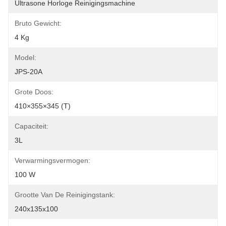
Ultrasone Horloge Reinigingsmachine
Bruto Gewicht:
4 Kg
Model:
JPS-20A
Grote Doos:
410×355×345 (t)
Capaciteit:
3L
Verwarmingsvermogen:
100 W
Grootte Van De Reinigingstank:
240x135x100