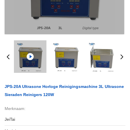
JPS-20A Ultrasone Horloge Reinigingsmachine 3L Ultrasone
Sieraden Reinigers 120W
Merknaam:
JeiTai