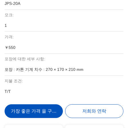
JPS-20A
모크:
1
가격:
￥550
포장에 대한 세부 사항:
포장 : 카톤 기계 치수 : 270 × 170 × 210 mm
지불 조건:
T/T
가장 좋은 가격 을 구하라
저희와 연락