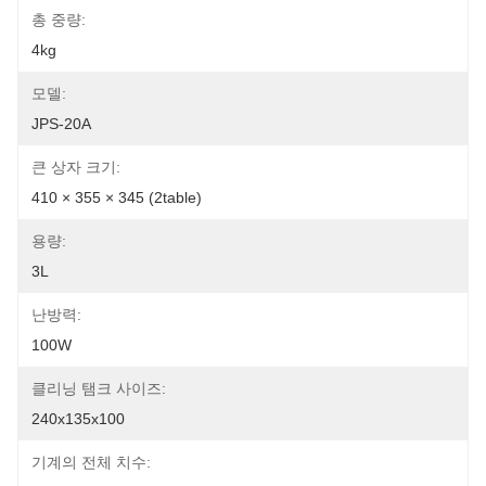
총 중량:
4kg
모델:
JPS-20A
큰 상자 크기:
410 × 355 × 345 (2table)
용량:
3L
난방력:
100W
클리닝 탬크 사이즈:
240x135x100
기계의 전체 치수: