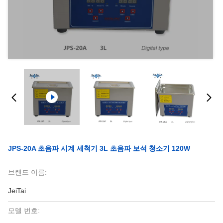
JPS-20A 초음파 시계 세척기 3L 초음파 보석 청소기 120W
브랜드 이름:
JeiTai
모델 번호: