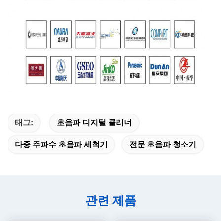
태그:
초음파 디지털 클리너
다중 주파수 초음파 세척기
전문 초음파 청소기
관련 제품