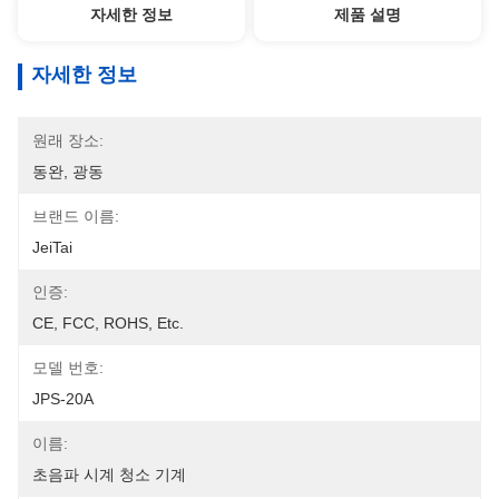
자세한 정보
제품 설명
자세한 정보
원래 장소:
동완, 광동
브랜드 이름:
JeiTai
인증:
CE, FCC, ROHS, Etc.
모델 번호:
JPS-20A
이름:
초음파 시계 청소 기계