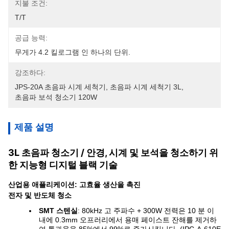
지불 조건:
T/T
공급 능력:
무게가 4.2 킬로그램 인 하나의 단위.
강조하다:
JPS-20A 초음파 시계 세척기
, 
초음파 시계 세척기 3L
, 
초음파 보석 청소기 120W
제품 설명
3L 초음파 청소기 / 안경, 시계 및 보석을 청소하기 위
한 지능형 디지털 블랙 기술
산업용 애플리케이션: 고효율 생산을 촉진
전자 및 반도체 청소
SMT 스텐실
: 80kHz 고 주파수 + 300W 전력은 10 분 이
내에 0.3mm 오프러리에서 용매 페이스트 잔해를 제거하