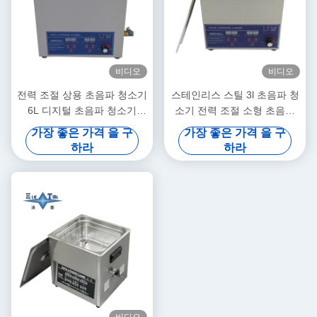
비디오
비디오
전력 조절 상용 초음파 청소기
스테인리스 스틸 3l 초음파 청
6L 디지털 초음파 청소기
소기 전력 조절 소형 초음파
70W - 180W
청소기 지능형
가장 좋은 가격 을 구
가장 좋은 가격 을 구
하라
하라
비디오