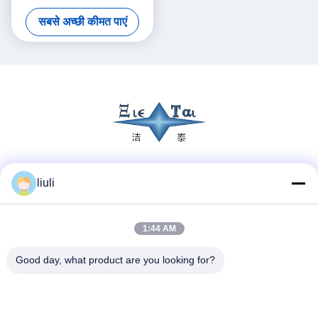
अल्ट्रासोनिक क्लीनर
सबसे अच्छी कीमत पाएं
सोशल मीडिया
liuli
1:44 AM
त्वरित संपर्क
Good day, what product are you looking for?
टेलीफोन
86-13823313140