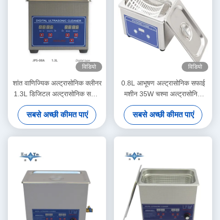
विडियो
विडियो
शांत वाणिज्यिक अल्ट्रासोनिक क्लीनर
0.8L आभूषण अल्ट्रासोनिक सफाई
1.3L डिजिटल अल्ट्रासोनिक सफाई
मशीन 35W चश्मा अल्ट्रासोनिक
मशीन 60W मल्टी गियर टाइमिंग के
क्लीनर
सबसे अच्छी कीमत पाएं
सबसे अच्छी कीमत पाएं
साथ