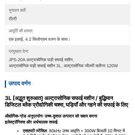
भुगतान शर्तें:
टी/टी
आपूर्ति की क्षमता:
एक इकाई, 4.2 किलोग्राम वजन के साथ।
प्रमुखता देना:
JPS-20A अल्ट्रासोनिक घड़ी सफाई मशीन
, 
अल्ट्रासोनिक घड़ी सफाई मशीन 3L
, 
अल्ट्रासोनिक ज्वैलरी क्लीनर 120W
उत्पाद वर्णन
3L [अद्भुत शुरुआत] अल्ट्रासोनिक सफाई मशीन / बुद्धिमान
डिजिटल ब्लैक प्रौद्योगिकी चश्मा, घड़ियाँ और गहने की सफाई के लिए
औद्योगिक-ग्रेड अनुप्रयोगः उच्च-कुशल उत्पादन को सक्षम करना
इलेक्ट्रॉनिक्स और अर्धचालक सफाई
एसएमटी स्टेंसिल
: 80kHz उच्च आवृत्ति + 300W बिजली 10 मिनट में