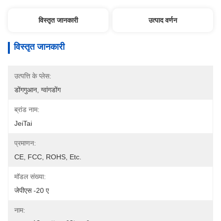
विस्तृत जानकारी
उत्पाद वर्णन
विस्तृत जानकारी
उत्पत्ति के प्लेस:
डोंगगुआन, ग्वांगडोंग
ब्रांड नाम:
JeiTai
प्रमाणन:
CE, FCC, ROHS, Etc.
मॉडल संख्या:
जेपीएस -20 ए
नाम: