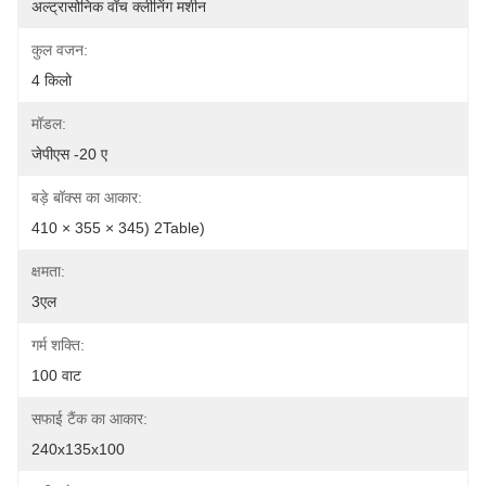
अल्ट्रासोनिक वॉच क्लीनिंग मशीन
कुल वजन:
4 किलो
मॉडल:
जेपीएस -20 ए
बड़े बॉक्स का आकार:
410 × 355 × 345) 2Table)
क्षमता:
3एल
गर्म शक्ति:
100 वाट
सफाई टैंक का आकार:
240x135x100