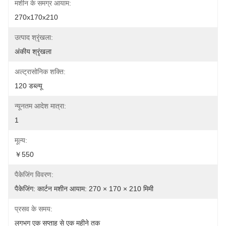
मशीन के समग्र आयाम:
270x170x210
उत्पाद श्रृंखला:
अंकीय श्रृंखला
अल्ट्रासोनिक शक्ति:
120 डब्ल्यू
न्यूनतम आदेश मात्रा:
1
मूल्य:
￥550
पैकेजिंग विवरण:
पैकेजिंग: कार्टन मशीन आयाम: 270 × 170 × 210 मिमी
प्रसव के समय:
लगभग एक सप्ताह से एक महीने तक