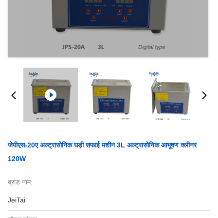
जेपीएस-20ए अल्ट्रासोनिक घड़ी सफाई मशीन 3L अल्ट्रासोनिक आभूषण क्लीनर
120W
ब्रांड नाम:
JeiTai