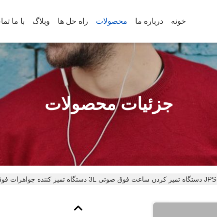
خونه
درباره ما
محصولات
راه حل ها
وبلاگ
با ما تم
جزئیات محصولات
دستگاه تمیز کننده جواهرات فوق صوتی 120W