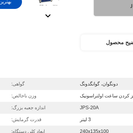
بهترین
ضیح محصول
دونگوان، گوانگدونگ
گواهی:
ز کردن ساعت اولتراسونیک
وزن ناخالص:
JPS-20A
اندازه جعبه بزرگ:
3 لیتر
قدرت گرمایش:
240x135x100
ابعاد کلی دستگاه: