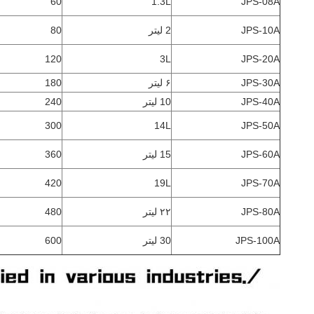
60
1.3L
JPS-08A
JPS-10A
2 لیتر
80
120
3L
JPS-20A
JPS-30A
۶ لیتر
180
JPS-40A
10 لیتر
240
300
14L
JPS-50A
JPS-60A
15 لیتر
360
420
19L
JPS-70A
JPS-80A
۲۲ لیتر
480
JPS-100A
30 لیتر
600