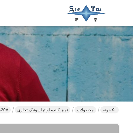
خونه
محصولات
تمیز کننده اولتراسونیک تجاری
JPS-20A دستگاه تمیز کردن ساعت فوق صوتی 3L 