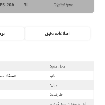
اطلاعات دقیق
تو
محل منبع:
نام:
دستگاه تمی
مدل:
ظرفیت:
اندازه مخزن تمیز کردن: