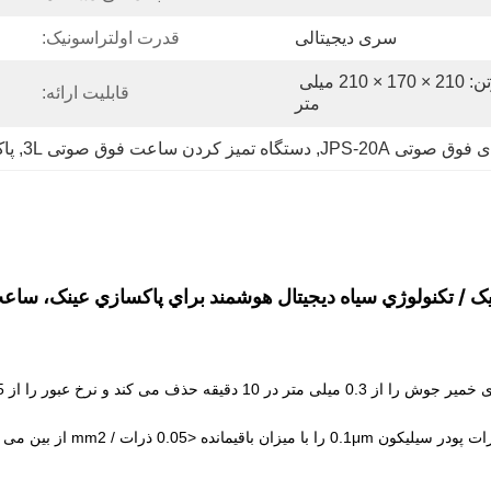
سری دیجیتالی
قدرت اولتراسونیک:
بسته بندی: ابعاد دستگاه کارتن: 210 × 170 × 210 میلی 
قابلیت ارائه:
متر
ق صوتی JPS-20A
, 
دستگاه تمیز کردن ساعت فوق صوتی 3L
, 
پاک