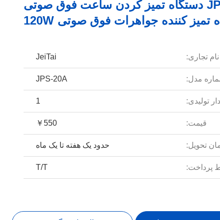
JPS-20A دستگاه تمیز کردن ساعت فوق صوتی
نام تجاری:
JeiTai
اره مدل:
JPS-20A
ار تولیدی:
1
قیمت:
￥550
ان تحویل:
حدود یک هفته تا یک ماه
 پرداخت:
T/T