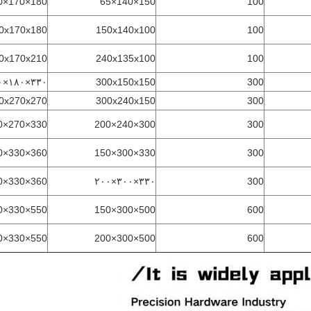
180×170×140
150×140×65
100
0x170x180
150x140x100
100
0x170x210
240x135x100
100
۳۳۰×۱۸۰×۲۷۰
300x150x150
300
0x270x270
300x240x150
300
330×270×320
300×240×200
300
360×330×270
330×300×150
300
360×330×320
۳۳۰×۳۰۰×۲۰۰
300
550×330×270
500×300×150
600
550×330×320
500×300×200
600