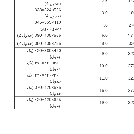
2.5
(جدول 4)
526×524×338
3.0
18
(جدول 4)
410×355×345
4.0
27
(جدول دوم)
6.0
555×435×390 (جدول 2)
33
8.0
735×435×380 (جدول 2)
420×360×420 (یک
9.0
جدول)
۴۵۰×۴۲۰×۳۷۰ (یک
10.0
جدول)
۴۶۰×۴۲۰×۴۲۰ (یک
11.0
جدول)
625×420×370 (یک
16.0
جدول)
625×420×420 (یک
19.0
جدول)