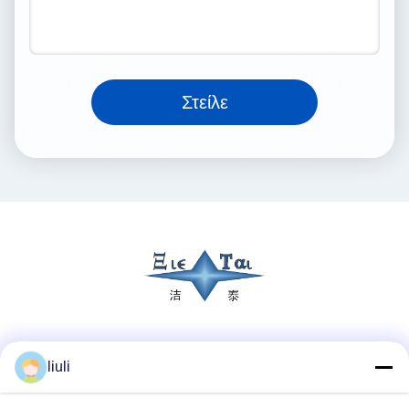
Στείλε
Κοινωνικά Μέσα
liuli