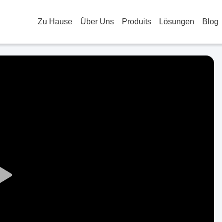
Zu Hause
Über Uns
Produits
Lösungen
Blog
Play
Video