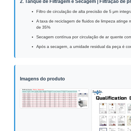
2. Tanque de Filtragem e Secagem | Filtração de 
Filtro de circulação de alta precisão de 5 μm integr
A taxa de reciclagem de fluidos de limpeza ating
de 35%
Secagem contínua por circulação de ar quente com
Após a secagem, a umidade residual da peça é co
Imagens do produto