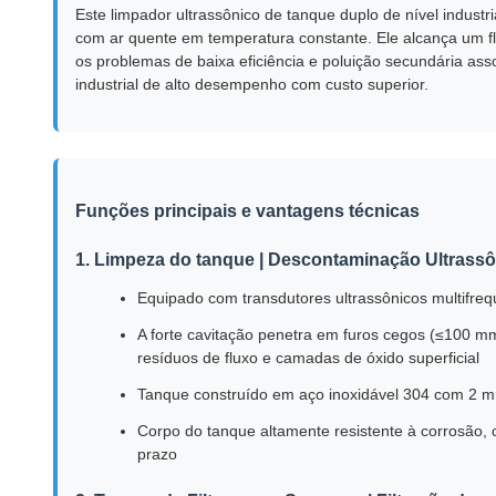
Este limpador ultrassônico de tanque duplo de nível industr
com ar quente em temperatura constante. Ele alcança um fl
os problemas de baixa eficiência e poluição secundária as
industrial de alto desempenho com custo superior.
Funções principais e vantagens técnicas
1. Limpeza do tanque | Descontaminação Ultrass
Equipado com transdutores ultrassônicos multifreq
A forte cavitação penetra em furos cegos (≤100 m
resíduos de fluxo e camadas de óxido superficial
Tanque construído em aço inoxidável 304 com 2 m
Corpo do tanque altamente resistente à corrosão,
prazo