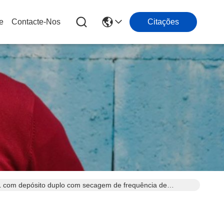
e
Contacte-Nos
Citações
L com depósito duplo com secagem de frequência de