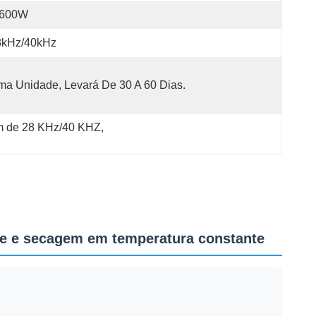
-600W
8kHz/40kHz
a Unidade, Levará De 30 A 60 Dias.
om de 28 KHz/40 KHZ
, 
nte e secagem em temperatura constante