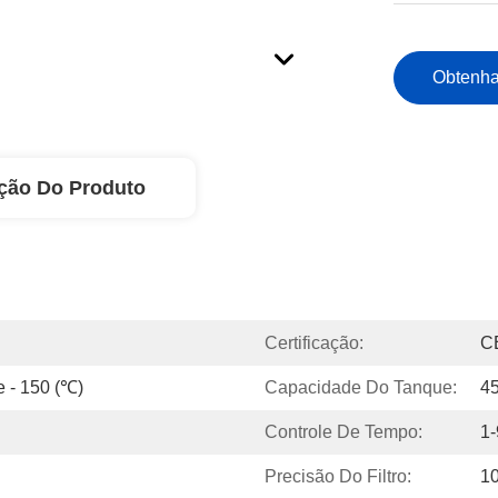
Obtenha
ção Do Produto
Certificação:
C
 - 150 (℃)
Capacidade Do Tanque:
4
Controle De Tempo:
1
Precisão Do Filtro:
1