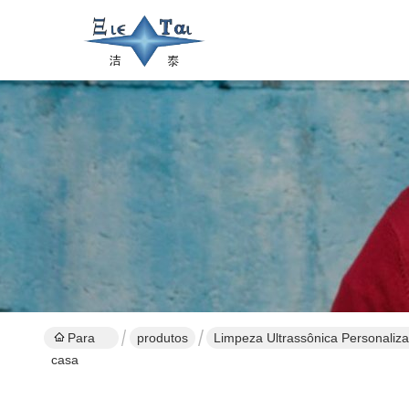
Para
produtos
Limpeza Ultrassônica Personaliz
casa