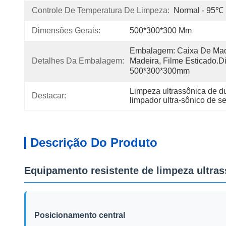
Controle De Temperatura De Limpeza:
Normal - 95℃
Dimensões Gerais:
500*300*300 Mm
Embalagem: Caixa De Made
Detalhes Da Embalagem:
Madeira, Filme Esticado.D
500*300*300mm
Limpeza ultrassônica de du
Destacar:
limpador ultra-sônico de 
Descrição Do Produto
Equipamento resistente de limpeza ultra
Posicionamento central