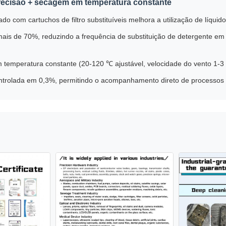
precisão + secagem em temperatura constante
ado com cartuchos de filtro substituíveis melhora a utilização de líquid
e mais de 70%, reduzindo a frequência de substituição de detergente 
 temperatura constante (20-120 ℃ ajustável, velocidade do vento 1-3 
ntrolada em 0,3%, permitindo o acompanhamento direto de processos