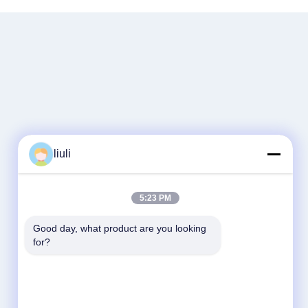
liuli
5:23 PM
Good day, what product are you looking 
for?