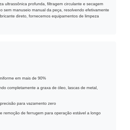
za ultrassônica profunda, filtragem circulante e secagem
tado sem manuseio manual da peça, resolvendo efetivamente
abricante direto, fornecemos equipamentos de limpeza
a uniforme em mais de 90%
ndo completamente a graxa de óleo, lascas de metal,
 precisão para vazamento zero
 de remoção de ferrugem para operação estável a longo