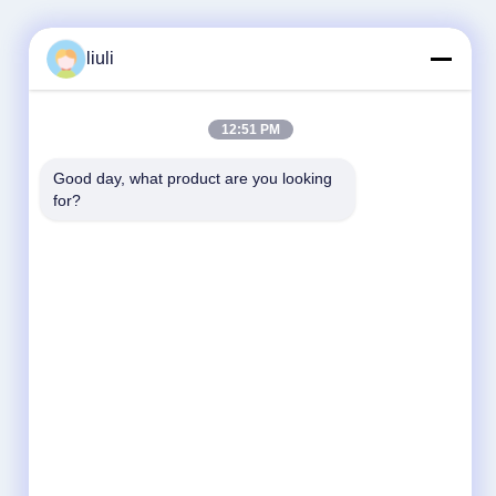
liuli
12:51 PM
Good day, what product are you looking 
for?