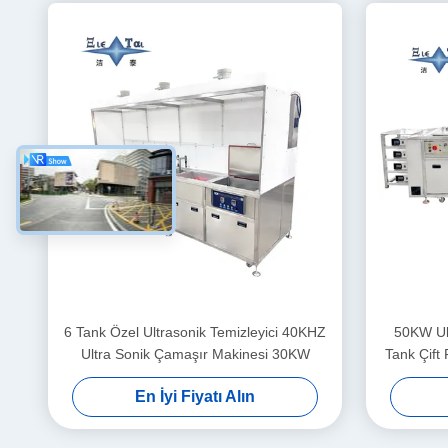
6 Tank Özel Ultrasonik Temizleyici 40KHZ
50KW Ult
Ultra Sonik Çamaşır Makinesi 30KW
Tank Çift 
En İyi Fiyatı Alın