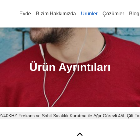
Evde
Bizim Hakkımızda
Ürünler
Çözümler
Blog
Ürün Ayrıntıları
/40KHZ Frekans ve Sabit Sıcaklık Kurutma ile Ağır Görevli 45L Çift Ta