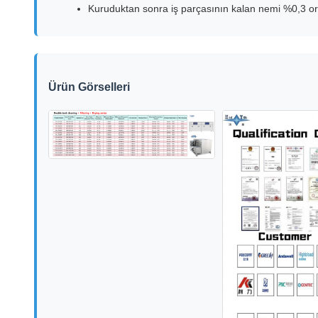
Kuruduktan sonra iş parçasının kalan nemi %0,3 oran
Ürün Görselleri