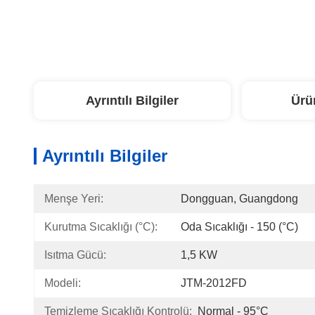
Ayrıntılı Bilgiler
Ürü
Ayrıntılı Bilgiler
Menşe Yeri:
Dongguan, Guangdong
Kurutma Sıcaklığı (°C):
Oda Sıcaklığı - 150 (°C)
Isıtma Gücü:
1,5 KW
Modeli:
JTM-2012FD
Temizleme Sıcaklığı Kontrolü:
Normal - 95°C