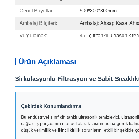
Genel Boyutlar:
500*300*300mm
Ambalaj Bilgileri:
Ambalaj: Ahşap Kasa, Ahşa
Vurgulamak:
45L çift tanklı ultrasonik te
Ürün Açıklaması
Sirkülasyonlu Filtrasyon ve Sabit Sıcaklı
Çekirdek Konumlandırma
Bu endüstriyel sınıf çift tanklı ultrasonik temizleyici, ultras
sağlar. İş parçasının manuel olarak taşınmasına gerek kalmad
düşük verimlilik ve ikincil kirlilik sorunlarını etkili bir şe