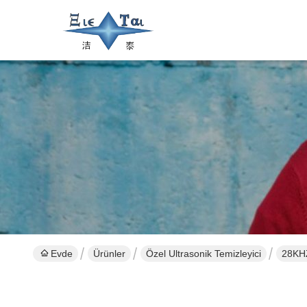
Evde
Ürünler
Özel Ultrasonik Temizleyici
28KHZ