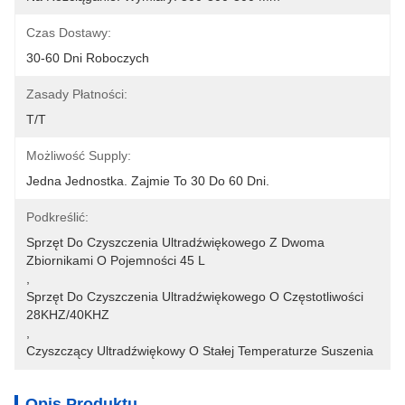
Czas Dostawy:
30-60 Dni Roboczych
Zasady Płatności:
T/T
Możliwość Supply:
Jedna Jednostka. Zajmie To 30 Do 60 Dni.
Podkreślić:
Sprzęt Do Czyszczenia Ultradźwiękowego Z Dwoma 
Zbiornikami O Pojemności 45 L
, 
Sprzęt Do Czyszczenia Ultradźwiękowego O Częstotliwości 
28KHZ/40KHZ
, 
Czyszczący Ultradźwiękowy O Stałej Temperaturze Suszenia
Opis Produktu