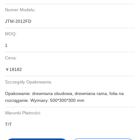
Numer Modelu:
JTM-2012FD
MOQ:
1
Cena:
￥18182
Szczegóły Opakowania:
Opakowanie: drewniana obudowa, drewniana rama, folia na
rozciąganie. Wymiary: 500*300*300 mm
Warunki Płatności:
T/T