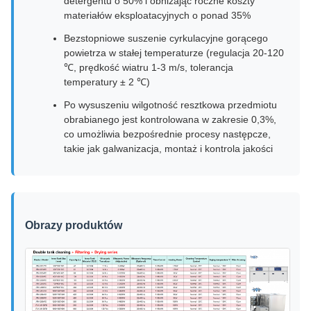
detergentu o 50% i obniżając roczne koszty
materiałów eksploatacyjnych o ponad 35%
Bezstopniowe suszenie cyrkulacyjne gorącego
powietrza w stałej temperaturze (regulacja 20-120
℃, prędkość wiatru 1-3 m/s, tolerancja
temperatury ± 2 ℃)
Po wysuszeniu wilgotność resztkowa przedmiotu
obrabianego jest kontrolowana w zakresie 0,3%,
co umożliwia bezpośrednie procesy następcze,
takie jak galwanizacja, montaż i kontrola jakości
Obrazy produktów