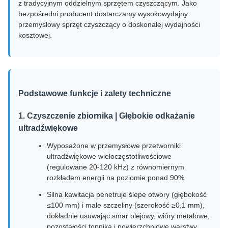
z tradycyjnym oddzielnym sprzętem czyszczącym. Jako
bezpośredni producent dostarczamy wysokowydajny
przemysłowy sprzęt czyszczący o doskonałej wydajności
kosztowej.
Podstawowe funkcje i zalety techniczne
1. Czyszczenie zbiornika | Głębokie odkażanie
ultradźwiękowe
Wyposażone w przemysłowe przetworniki
ultradźwiękowe wieloczęstotliwościowe
(regulowane 20-120 kHz) z równomiernym
rozkładem energii na poziomie ponad 90%
Silna kawitacja penetruje ślepe otwory (głębokość
≤100 mm) i małe szczeliny (szerokość ≥0,1 mm),
dokładnie usuwając smar olejowy, wióry metalowe,
pozostałości topnika i powierzchniowe warstwy