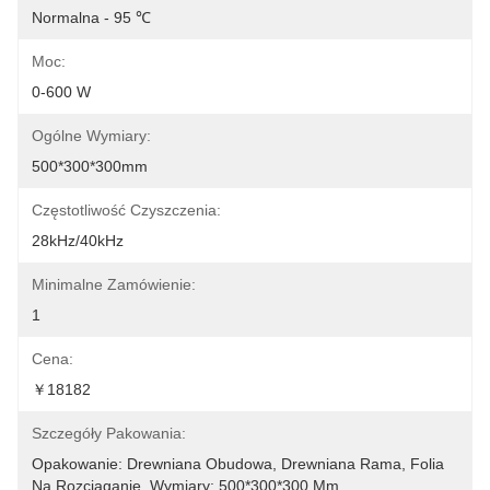
Normalna - 95 ℃
Moc:
0-600 W
Ogólne Wymiary:
500*300*300mm
Częstotliwość Czyszczenia:
28kHz/40kHz
Minimalne Zamówienie:
1
Cena:
￥18182
Szczegóły Pakowania:
Opakowanie: Drewniana Obudowa, Drewniana Rama, Folia 
Na Rozciąganie. Wymiary: 500*300*300 Mm