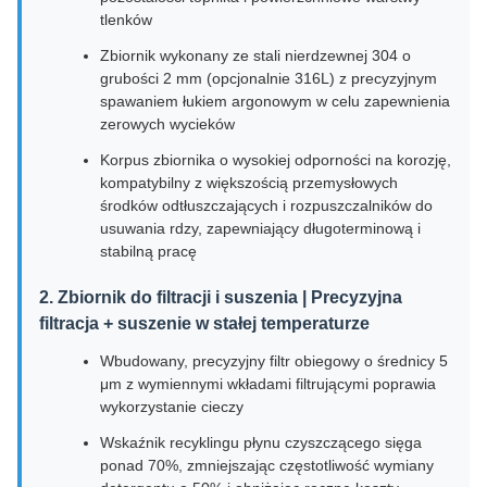
tlenków
Zbiornik wykonany ze stali nierdzewnej 304 o
grubości 2 mm (opcjonalnie 316L) z precyzyjnym
spawaniem łukiem argonowym w celu zapewnienia
zerowych wycieków
Korpus zbiornika o wysokiej odporności na korozję,
kompatybilny z większością przemysłowych
środków odtłuszczających i rozpuszczalników do
usuwania rdzy, zapewniający długoterminową i
stabilną pracę
2. Zbiornik do filtracji i suszenia | Precyzyjna
filtracja + suszenie w stałej temperaturze
Wbudowany, precyzyjny filtr obiegowy o średnicy 5
μm z wymiennymi wkładami filtrującymi poprawia
wykorzystanie cieczy
Wskaźnik recyklingu płynu czyszczącego sięga
ponad 70%, zmniejszając częstotliwość wymiany