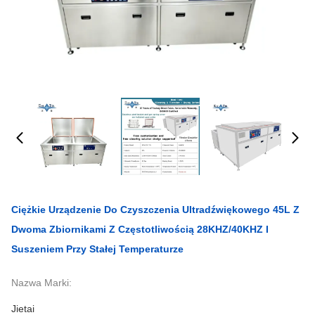
Ciężkie Urządzenie Do Czyszczenia Ultradźwiękowego 45L Z
Dwoma Zbiornikami Z Częstotliwością 28KHZ/40KHZ I
Suszeniem Przy Stałej Temperaturze
Nazwa Marki:
Jietai