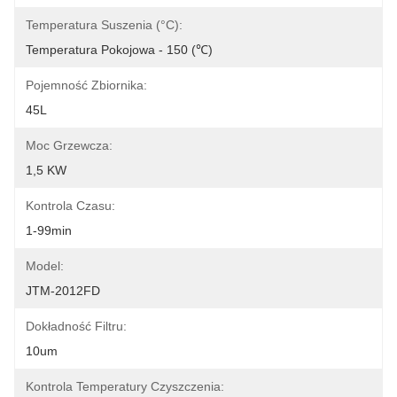
Temperatura Suszenia (°C):
Temperatura Pokojowa - 150 (℃)
Pojemność Zbiornika:
45L
Moc Grzewcza:
1,5 KW
Kontrola Czasu:
1-99min
Model:
JTM-2012FD
Dokładność Filtru:
10um
Kontrola Temperatury Czyszczenia: