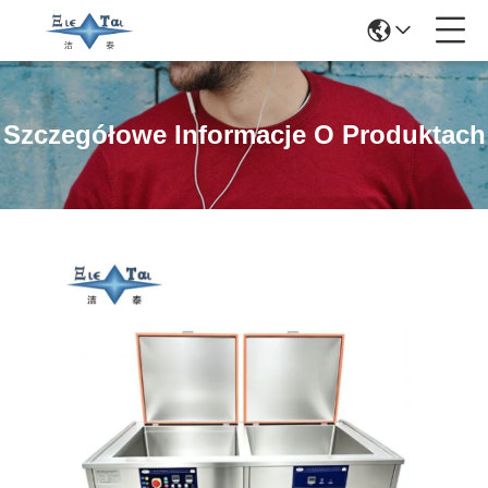
Szczegółowe Informacje O Produktach