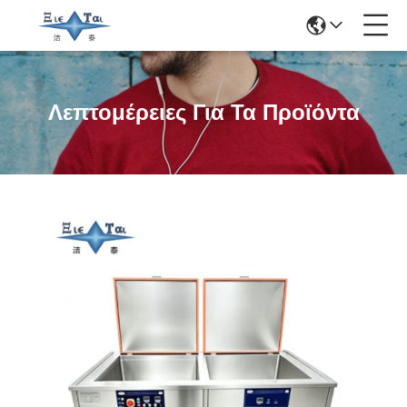
Λεπτομέρειες Για Τα Προϊόντα