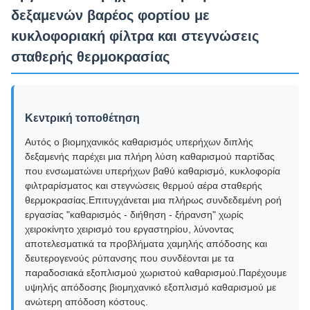
δεξαμενών βαρέος φορτίου με
κυκλοφοριακή φίλτρα και στεγνώσεις
σταθερής θερμοκρασίας
Κεντρική τοποθέτηση
Αυτός ο βιομηχανικός καθαρισμός υπερήχων διπλής
δεξαμενής παρέχει μια πλήρη λύση καθαρισμού παρτίδας
που ενσωματώνει υπερήχων βαθύ καθαρισμό, κυκλοφορία
φιλτραρίσματος και στεγνώσεις θερμού αέρα σταθερής
θερμοκρασίας.Επιτυγχάνεται μια πλήρως συνδεδεμένη ροή
εργασίας "καθαρισμός - διήθηση - ξήρανση" χωρίς
χειροκίνητο χειρισμό του εργαστηρίου, λύνοντας
αποτελεσματικά τα προβλήματα χαμηλής απόδοσης και
δευτερογενούς ρύπανσης που συνδέονται με τα
παραδοσιακά εξοπλισμού χωριστού καθαρισμού.Παρέχουμε
υψηλής απόδοσης βιομηχανικό εξοπλισμό καθαρισμού με
ανώτερη απόδοση κόστους.