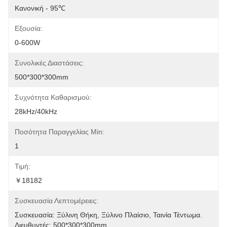
Κανονική - 95℃
Εξουσία:
0-600W
Συνολικές Διαστάσεις:
500*300*300mm
Συχνότητα Καθαρισμού:
28kHz/40kHz
Ποσότητα Παραγγελίας Min:
1
Τιμή:
￥18182
Συσκευασία Λεπτομέρειες:
Συσκευασία: Ξύλινη Θήκη, Ξύλινο Πλαίσιο, Ταινία Τέντωμα. 
Διευθυντές: 500*300*300mm