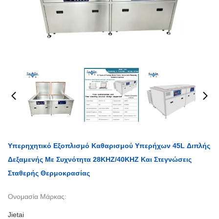
Υπερηχητικό Εξοπλισμό Καθαρισμού Υπερήχων 45L Διπλής
Δεξαμενής Με Συχνότητα 28KHZ/40KHZ Και Στεγνώσεις
Σταθερής Θερμοκρασίας
Ονομασία Μάρκας:
Jietai