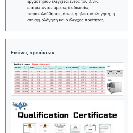
εργαστηρίου ελέγχεται εντός του 0,3%,
επιτρέποντας άμεσες διαδικασίες
παρακολούθησης, όπως η ηλεκτροπληγήση, η
συναρμολόγηση και ο έλεγχος ποιότητας
Εικόνες προϊόντων