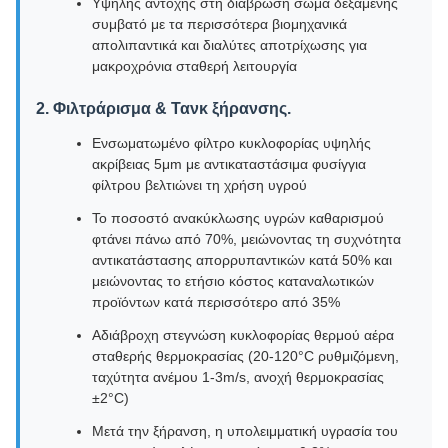
Υψηλής αντοχής στη διάβρωση σώμα δεξαμενής
συμβατό με τα περισσότερα βιομηχανικά
απολιπαντικά και διαλύτες αποτρίχωσης για
μακροχρόνια σταθερή λειτουργία
2. Φιλτράρισμα & Τανκ ξήρανσης.
Ενσωματωμένο φίλτρο κυκλοφορίας υψηλής
ακρίβειας 5μm με αντικαταστάσιμα φυσίγγια
φίλτρου βελτιώνει τη χρήση υγρού
Το ποσοστό ανακύκλωσης υγρών καθαρισμού
φτάνει πάνω από 70%, μειώνοντας τη συχνότητα
αντικατάστασης απορρυπαντικών κατά 50% και
μειώνοντας το ετήσιο κόστος καταναλωτικών
προϊόντων κατά περισσότερο από 35%
Αδιάβροχη στεγνώση κυκλοφορίας θερμού αέρα
σταθερής θερμοκρασίας (20-120°C ρυθμιζόμενη,
ταχύτητα ανέμου 1-3m/s, ανοχή θερμοκρασίας
±2°C)
Μετά την ξήρανση, η υπολειμματική υγρασία του