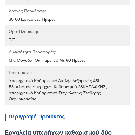
Χρόνος Παράδοσης:
30-60 Εργάσιμες Ημέρες
Όροι Πληρωμής:
T/T
Δυνατότητα Προσφοράς:
Μια Μονάδα. Θα Πάρει 30 Με 60 Ημέρες.
Επισημαίνω:
Υπερηχητικό Καθαριστικό Διπλής Δεξαμενής 45L
, 
Εξοπλισμός Υπερήχων Καθαρισμού 28KHZ/40KHZ
, 
Υπερηχητικό Καθαριστικό Στεγνώσεως Σταθερής 
Θερμοκρασίας
Περιγραφή Προϊόντος
Εργαλεία υπερήχων καθαρισμού δύο