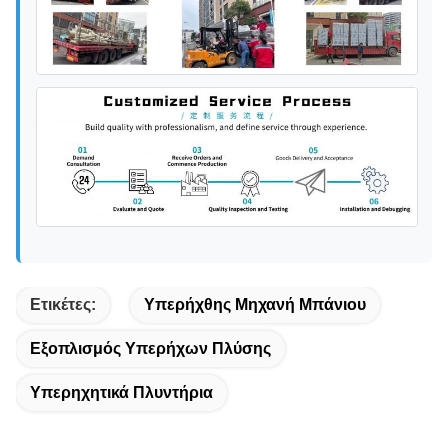
Ετικέτες:
Υπερήχθης Μηχανή Μπάνιου
Εξοπλισμός Υπερήχων Πλύσης
Υπερηχητικά Πλυντήρια