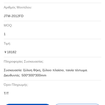
Αριθμός Μοντέλου:
JTM-2012FD
MOQ:
1
Τιμή:
￥18182
Πληροφορίες Συσκευασίας:
Συσκευασία: ξύλινη θήκη, ξύλινο πλαίσιο, ταινία τέντωμα.
Διευθυντές: 500*300*300mm
Όροι Πληρωμής:
T/T