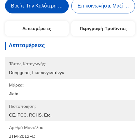
Βρείτε Την Καλύτερη Τιμή
Επικοινωνήστε Μαζί Μας
Λεπτομέρειες
Περιγραφή Προϊόντος
Λεπτομέρειες
Τόπος Καταγωγής:
Dongguan, Γκουανγκντόνγκ
Μάρκα:
Jietai
Πιστοποίηση:
CE, FCC, ROHS, Etc.
Αριθμό Μοντέλου:
JTM-2012FD