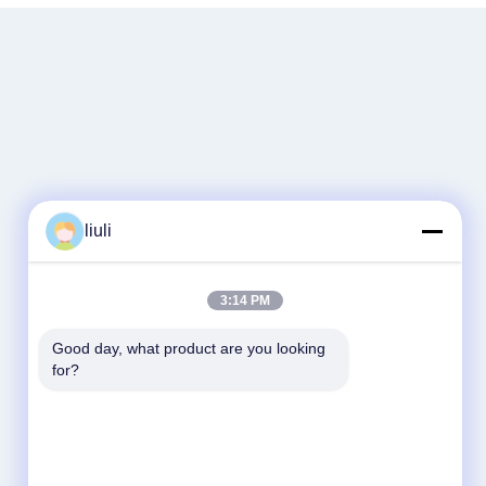
liuli
3:14 PM
Good day, what product are you looking 
for?