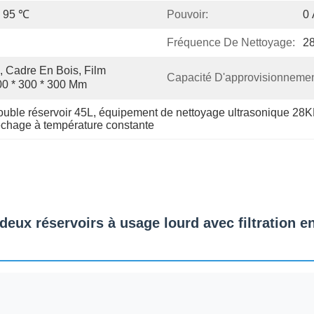
- 95 ℃
Pouvoir:
0
Fréquence De Nettoyage:
2
, Cadre En Bois, Film 
Capacité D'approvisionnemen
00 * 300 * 300 Mm
ouble réservoir 45L
, 
équipement de nettoyage ultrasonique 2
échage à température constante
eux réservoirs à usage lourd avec filtration e