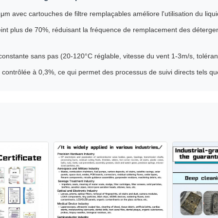
 μm avec cartouches de filtre remplaçables améliore l'utilisation du liqu
teint plus de 70%, réduisant la fréquence de remplacement des déterge
constante sans pas (20-120°C réglable, vitesse du vent 1-3m/s, toléra
 contrôlée à 0,3%, ce qui permet des processus de suivi directs tels que