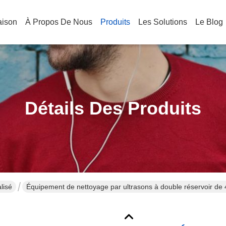
aison
À Propos De Nous
Produits
Les Solutions
Le Blog
Détails Des Produits
lisé
Équipement de nettoyage par ultrasons à double réservoir de
constantes de 28KHZ/40KHZ