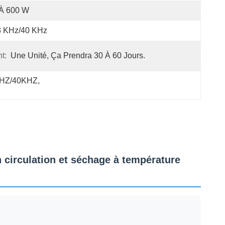
 À 600 W
8 KHz/40 KHz
t:
Une Unité, Ça Prendra 30 À 60 Jours.
8KHZ/40KHZ
, 
n circulation et séchage à température