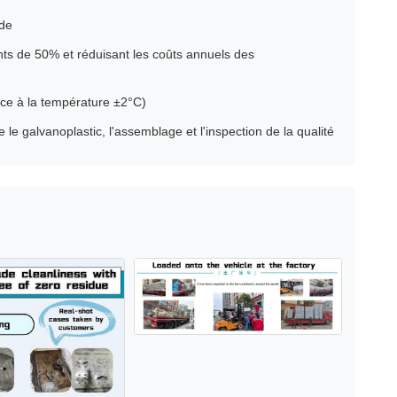
ide
nts de 50% et réduisant les coûts annuels des
nce à la température ±2°C)
 le galvanoplastic, l'assemblage et l'inspection de la qualité