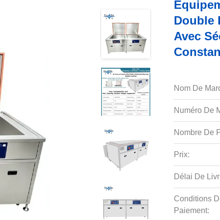
Équipem
Double 
Avec Sé
Constan
Nom De Mar
Numéro De M
Nombre De P
Prix:
Délai De Livr
Conditions D
Paiement: