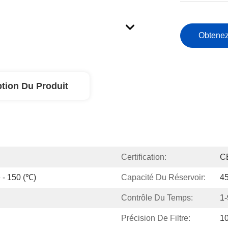
Obtenez
ption Du Produit
Certification:
C
 - 150 (℃)
Capacité Du Réservoir:
4
Contrôle Du Temps:
1
Précision De Filtre:
1