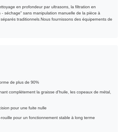
ttoyage en profondeur par ultrasons, la filtration en
ion - séchage" sans manipulation manuelle de la pièce à
ge séparés traditionnels.Nous fournissons des équipements de
iforme de plus de 90%
inant complètement la graisse d'huile, les copeaux de métal,
sion pour une fuite nulle
i-rouille pour un fonctionnement stable à long terme