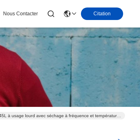
Nous Contacter
Citation
 45L à usage lourd avec séchage à fréquence et température