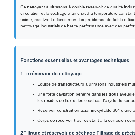
Ce nettoyant à ultrasons à double réservoir de qualité indust
circulation et le séchage à air chaud à température constante
usiner, résolvant efficacement les problèmes de faible effi
nettoyage industriels de haute performance avec des perfo
Fonctions essentielles et avantages techniques
1Le réservoir de nettoyage.
Équipé de transducteurs à ultrasons industriels mu
Une forte cavitation pénètre dans les trous aveugl
les résidus de flux et les couches d'oxyde de surfa
Réservoir construit en acier inoxydable 304 d'une 
Corps de réservoir très résistant à la corrosion com
2Filtrage et réservoir de séchage Filtrage de pré