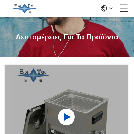
Λεπτομέρειες Για Τα Προϊόντα