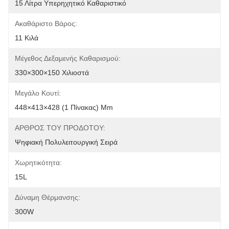
15 Λίτρα Υπερηχητικό Καθαριστικό
Ακαθάριστο Βάρος:
11 Κιλά
Μέγεθος Δεξαμενής Καθαρισμού:
330×300×150 Χιλιοστά
Μεγάλο Κουτί:
448×413×428 (1 Πίνακας) Mm
ΑΡΘΡΟΣ ΤΟΥ ΠΡΟΔΟΤΟΥ:
Ψηφιακή Πολυλειτουργική Σειρά
Χωρητικότητα:
15L
Δύναμη Θέρμανσης:
300W