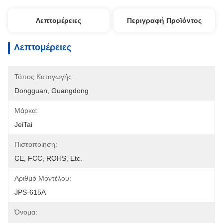
Λεπτομέρειες
Περιγραφή Προϊόντος
Λεπτομέρειες
Τόπος Καταγωγής:
Dongguan, Guangdong
Μάρκα:
JeiTai
Πιστοποίηση:
CE, FCC, ROHS, Etc.
Αριθμό Μοντέλου:
JPS-615Α
Όνομα: