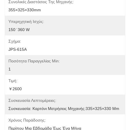
Συνολικές Διαστάσεις Της Μηχανής:
355×325×330mm
Υπερηχητική Ισχύς:
150 ̇ 360 W
Σχήμα:
JPS-615Α
Ποσότητα Παραγγελίας Min:
1
Τιμή:
￥2600
Συσκευασία Λεπτομέρειες:
Συσκευασία: Καρτόνι Μετρήσεις Μηχανής:335×325×330 Mm
Χρόνος Παράδοσης:
Περίπου Μια Εβδομάδα Έως Ένα Μήνα