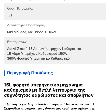
Όροι Πληρωμής:
Τ/Τ
Δυνατότητα Προσφοράς:
Μία Μονάδα, Με Βάρος 11 Κιλά.
Επισημαίνω:
Διπλό Σκοπό 15 Λίτρων Υπερήχων Καθαριστικό
, 
15 Λίτρα Υπερήχων Καθαρισμού 150W
, 
360W Φορητό Υπερηχητικό Καθαριστικό
Περιγραφή Προϊόντος
15L φορητό υπερηχητικό μηχάνημα
καθαρισμού με διπλή λειτουργία της
συχνότητας σαρώματος και αποβλήτων
Έξυπνη τεχνολογία διπλού πυρήνα: Αποκατάσταση +
Σκηνοθεσία συχνότητας Ανακατασκευή των ορίων της