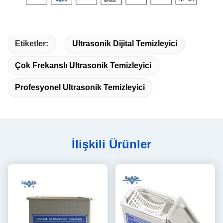
Etiketler:
Ultrasonik Dijital Temizleyici
Çok Frekanslı Ultrasonik Temizleyici
Profesyonel Ultrasonik Temizleyici
İlişkili Ürünler