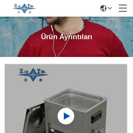
Ürün Ayrıntıları