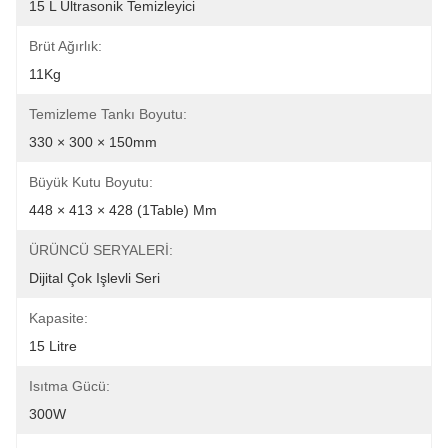
15 L Ultrasonik Temizleyici
Brüt Ağırlık:
11Kg
Temizleme Tankı Boyutu:
330 × 300 × 150mm
Büyük Kutu Boyutu:
448 × 413 × 428 (1Table) Mm
ÜRÜNCÜ SERYALERİ:
Dijital Çok Işlevli Seri
Kapasite:
15 Litre
Isıtma Gücü:
300W