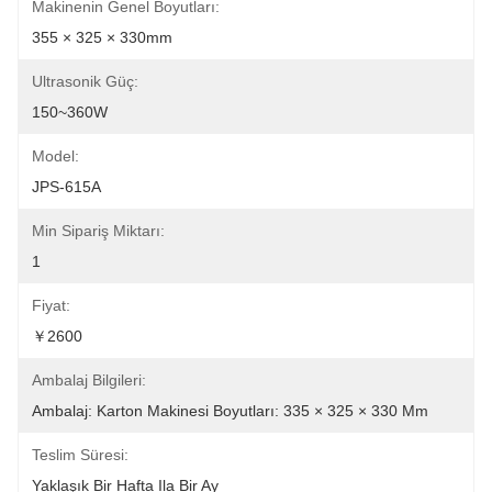
Makinenin Genel Boyutları:
355 × 325 × 330mm
Ultrasonik Güç:
150~360W
Model:
JPS-615A
Min Sipariş Miktarı:
1
Fiyat:
￥2600
Ambalaj Bilgileri:
Ambalaj: Karton Makinesi Boyutları: 335 × 325 × 330 Mm
Teslim Süresi:
Yaklaşık Bir Hafta Ila Bir Ay