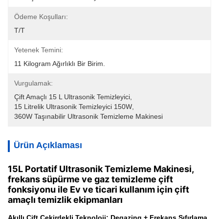
Ödeme Koşulları:
T/T
Yetenek Temini:
11 Kilogram Ağırlıklı Bir Birim.
Vurgulamak:
Çift Amaçlı 15 L Ultrasonik Temizleyici
, 
15 Litrelik Ultrasonik Temizleyici 150W
, 
360W Taşınabilir Ultrasonik Temizleme Makinesi
Ürün Açıklaması
15L Portatif Ultrasonik Temizleme Makinesi,
frekans süpürme ve gaz temizleme çift
fonksiyonu ile Ev ve ticari kullanım için çift
amaçlı temizlik ekipmanları
Akıllı Çift Çekirdekli Teknoloji: Degazing + Frekans Sıfırlama