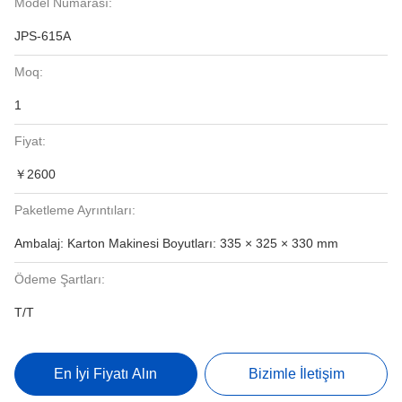
Model Numarası:
JPS-615A
Moq:
1
Fiyat:
￥2600
Paketleme Ayrıntıları:
Ambalaj: Karton Makinesi Boyutları: 335 × 325 × 330 mm
Ödeme Şartları:
T/T
En İyi Fiyatı Alın
Bizimle İletişim