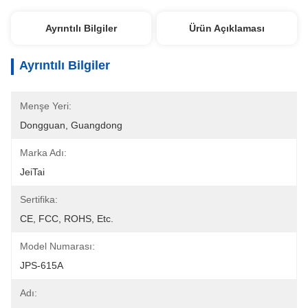
Ayrıntılı Bilgiler
Ürün Açıklaması
Ayrıntılı Bilgiler
Menşe Yeri:
Dongguan, Guangdong
Marka Adı:
JeiTai
Sertifika:
CE, FCC, ROHS, Etc.
Model Numarası:
JPS-615A
Adı: