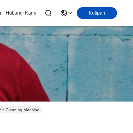
g
Hubungi Kami
Kutipan
nic Cleaning Machine