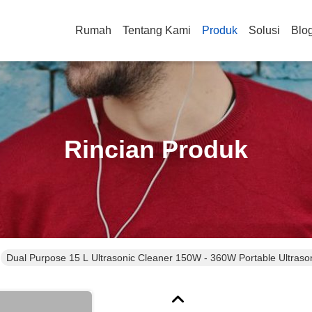
Rumah
Tentang Kami
Produk
Solusi
Blo
Rincian Produk
Dual Purpose 15 L Ultrasonic Cleaner 150W - 360W Portable Ultraso