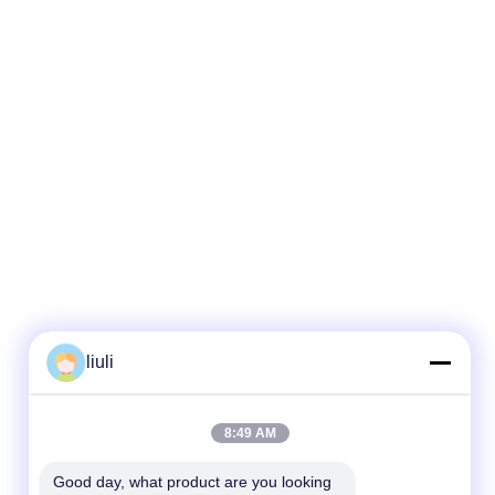
liuli
8:49 AM
Good day, what product are you looking 