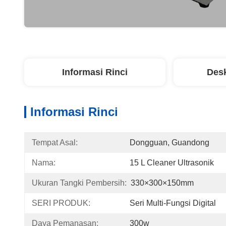
Informasi Rinci
Desk
Informasi Rinci
Tempat Asal:
Dongguan, Guandong
Nama:
15 L Cleaner Ultrasonik
Ukuran Tangki Pembersih:
330×300×150mm
SERI PRODUK:
Seri Multi-Fungsi Digital
Daya Pemanasan:
300w