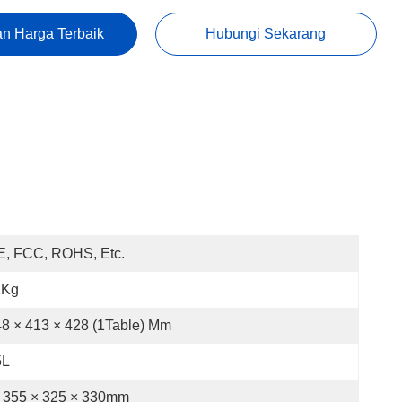
n Harga Terbaik
Hubungi Sekarang
E, FCC, ROHS, Etc.
1Kg
8 × 413 × 428 (1Table) Mm
5L
355 × 325 × 330mm