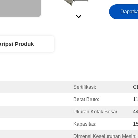
Dapatka
ripsi Produk
Sertifikasi:
C
Berat Bruto:
1
Ukuran Kotak Besar:
44
Kapasitas:
1
Dimensi Keseluruhan Mesin: