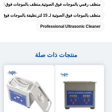
منظف رقمي بالموجات فوق الصوتية,منظف ​​بالموجات فوق الصو
منظف بالموجات فوق الصوتية لـ 15 لتر,نظيفة بالموجات فوق الصوتية 15 لتر 150W,آلة تنظيف بالموجات فوق الصوتية المحمولة 360 واط
Professional Ultrasonic Cleaner
منتجات ذات صلة