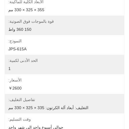
الأبعاد الكلية للماكينة:
355 × 325 × 330 مم
قوة بالموجات فوق الصوتية:
150 360 واط
النموذج:
JPS-615A
الحد الأدنى لكمية:
1
الأسعار:
￥2600
تفاصيل التغليف:
التغليف: أبعاد آلة الكرتون: 335 × 325 × 330 مم
وقت التسليم:
حوالي أسبوع واحد إلى شهر واحد