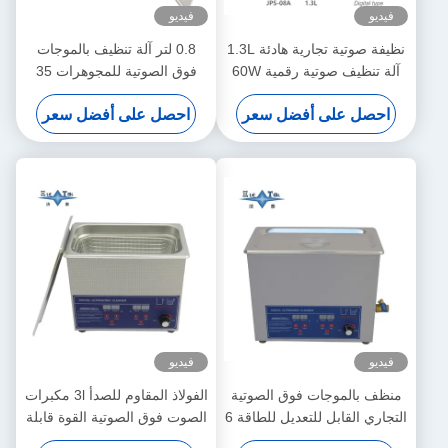
فيديو
فيديو
نظيفة صوتية تجارية هادئة 1.3L
0.8 لتر آلة تنظيف بالموجات
آلة تنظيف صوتية رقمية 60W
فوق الصوتية للمجوهرات 35
مع توقيت متعددة العجلات
واط نظارة نظافة بالموجات
احصل على أفضل سعر
احصل على أفضل سعر
فوق الصوتية
فيديو
فيديو
منظف بالموجات فوق الصوتية
الفولاذ المقاوم للصدأ 3l مكبرات
التجاري القابل للتعديل للطاقة 6
الصوت فوق الصوتية القوة قابلة
لتر منظفات بالموجات فوق
للتعديل المكبرات فوق الصوتية