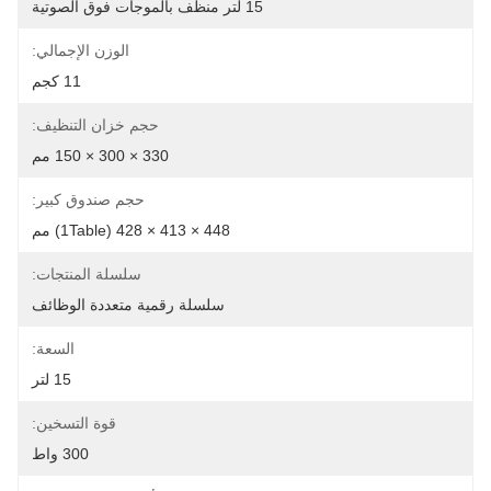
15 لتر منظف بالموجات فوق الصوتية
الوزن الإجمالي:
11 كجم
حجم خزان التنظيف:
330 × 300 × 150 مم
حجم صندوق كبير:
448 × 413 × 428 (1Table) مم
سلسلة المنتجات:
سلسلة رقمية متعددة الوظائف
السعة:
15 لتر
قوة التسخين:
300 واط