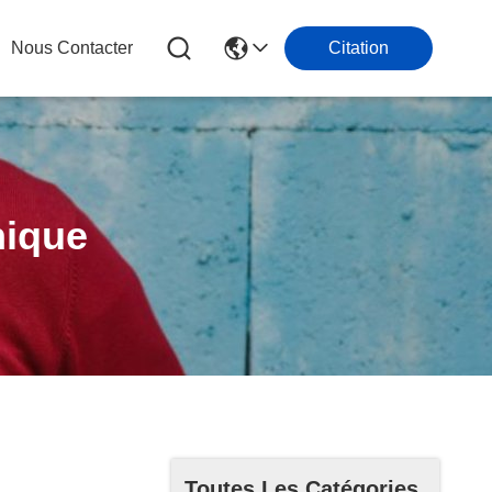
Nous Contacter
Citation
nique
Toutes Les Catégories