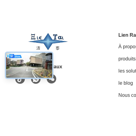
Lien Ra
À propo
produits
Les réseaux sociaux
les solu
le blog
Nous co