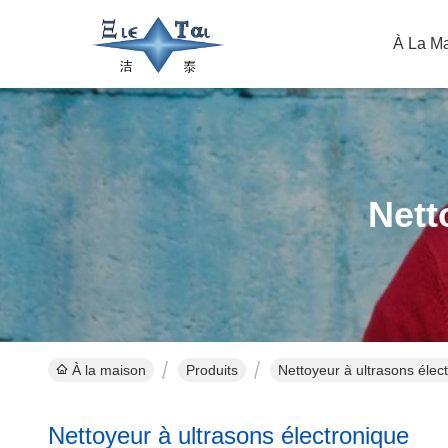
À La M
Nett
À la maison
Produits
Nettoyeur à ultrasons élec
Nettoyeur à ultrasons électronique