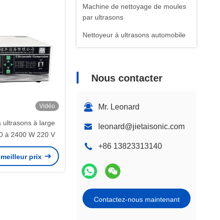
Machine de nettoyage de moules
par ultrasons
Nettoyeur à ultrasons automobile
Nous contacter
Vidéo
Mr. Leonard
 ultrasons à large
leonard@jietaisonic.com
00 à 2400 W 220 V
+86 13823313140
meilleur prix
Contactez-nous maintenant