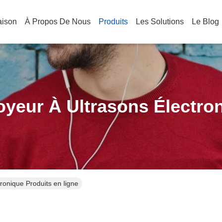
aison
À Propos De Nous
Produits
Les Solutions
Le Blog
oyeur À Ultrasons Électro
tronique Produits en ligne