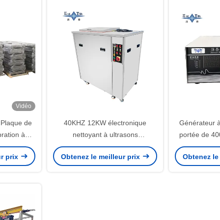
Vidéo
 Plaque de
40KHZ 12KW électronique
Générateur à
bration à
nettoyant à ultrasons
portée de 4
V Plaque de
personnalisé bain à vapeur
r prix
Obtenez le meilleur prix
Obtenez le 
toyage
lavage et refroidissement et
e
séchage