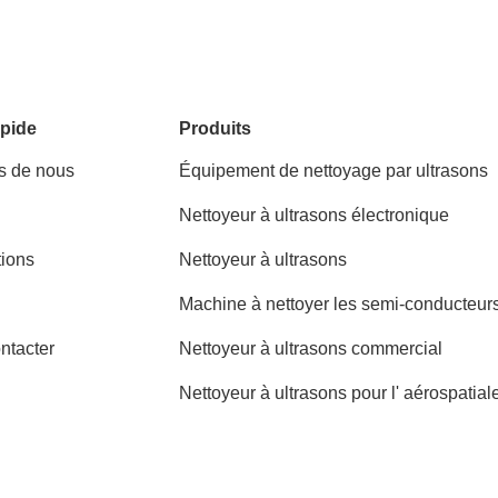
pide
Produits
s de nous
Équipement de nettoyage par ultrasons
Nettoyeur à ultrasons électronique
tions
Nettoyeur à ultrasons
Machine à nettoyer les semi-conducteur
ntacter
Nettoyeur à ultrasons commercial
Nettoyeur à ultrasons pour l' aérospatial