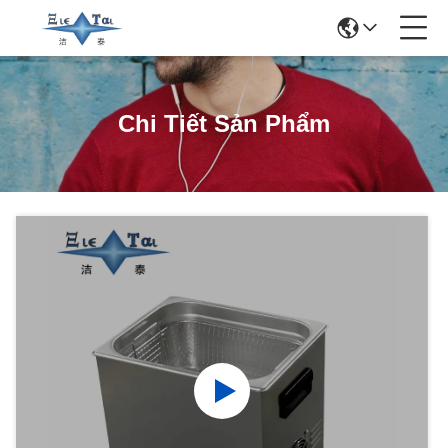
Chi Tiết Sản Phẩm