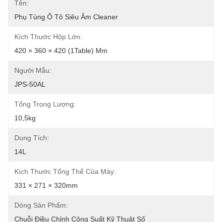
Tên:
Phụ Tùng Ô Tô Siêu Âm Cleaner
Kích Thước Hộp Lớn:
420 × 360 × 420 (1Table) Mm
Người Mẫu:
JPS-50AL
Tổng Trọng Lượng:
10,5kg
Dung Tích:
14L
Kích Thước Tổng Thể Của Máy:
331 × 271 × 320mm
Dòng Sản Phẩm:
Chuỗi Điều Chỉnh Công Suất Kỹ Thuật Số