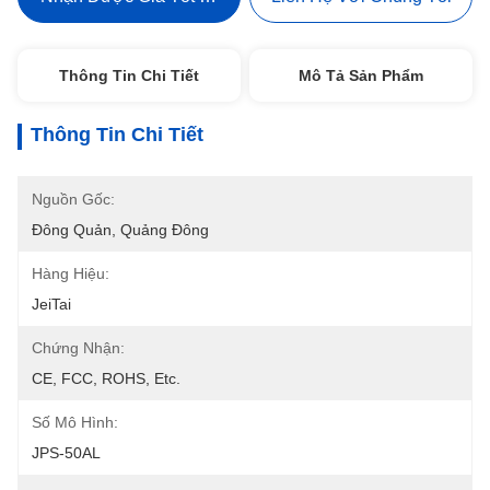
Thông Tin Chi Tiết
Mô Tả Sản Phẩm
Thông Tin Chi Tiết
Nguồn Gốc:
Đông Quản, Quảng Đông
Hàng Hiệu:
JeiTai
Chứng Nhận:
CE, FCC, ROHS, Etc.
Số Mô Hình:
JPS-50AL