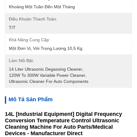
Khoảng Một Tuần Đến Một Tháng
Điều Khoản Thanh Toán:
T/T
Khả Năng Cung Cấp:
Một Đơn Vị, Với Trọng Lượng 10,5 Kg.
Làm Nổi Bật:
14 Liter Ultrasonic Degassing Cleaner
, 
120W To 300W Variable Power Cleaner
, 
Ultrasonic Cleaner For Auto Components
Mô Tả Sản Phẩm
14L [Industrial Equipment] Digital Frequency
Conversion Temperature Control Ultrasonic
Cleaning Machine For Auto Parts/Medical
Devices - Manufacturer Direct