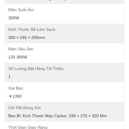
Điện Sưởi Ấm:
300W
Kích Thước Bể Làm Sạch:
300 × 245 × 200mm
Điện Siêu Âm:
120 300W
Số Lượng Đặt Hàng Tối Thiểu:
1
Giá Bán:
￥1350
Chi Tiết Đóng Gói:
Bao Bì: Kích Thước Máy Carton: 330 × 270 × 320 Mm
Thời Gian Giao Hàng: