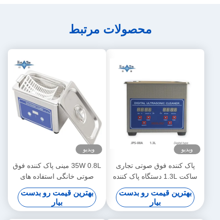
محصولات مرتبط
ویدیو
ویدیو
پاک کننده فوق صوتی تجاری
35W 0.8L مینی پاک کننده فوق
ساکت 1.3L دستگاه پاک کننده
صوتی خانگی استفاده های
فوق صوتی دیجیتال 60W با
چندگانه پاک کننده عمیق
بهترین قیمت رو بدست
بهترین قیمت رو بدست
زمان بندی چند گیر
جواهرات عینک ساعت اصلاح
بیار
بیار
کننده دندان