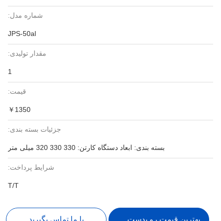
شماره مدل:
JPS-50al
مقدار تولیدی:
1
قیمت:
￥1350
جزئیات بسته بندی:
بسته بندی: ابعاد دستگاه کارتن: 330 330 320 میلی متر
شرایط پرداخت:
T/T
بهترین قیمت رو بدست بیار
با ما تماس بگیرید