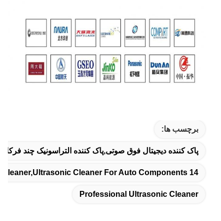
برچسب ها:
پاک کننده دیجیتال فوق صوتی,پاک کننده التراسونیک چند فرکا
14 Liter Ultrasonic Degassing Cleaner,120W To 300W Variable Power Cleaner,ultrasonic Cleaner For Auto Components
Professional Ultrasonic Cleaner