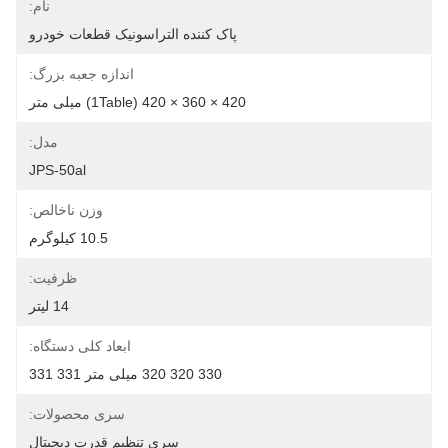
نام:
پاک کننده التراسونیک قطعات خودرو
اندازه جعبه بزرگ:
420 × 360 × 420 (1Table) میلی متر
مدل:
JPS-50al
وزن ناخالص:
10.5 کیلوگرم
ظرفیت:
14 لیتر
ابعاد کلی دستگاه:
330 320 320 میلی متر 331 331
سری محصولات:
سری تنظیم قدرت دیجیتال