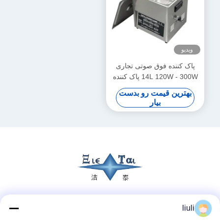
ویدیو
پاک کننده فوق صوتی تجاری
14L 120W - 300W پاک کننده
فوق صوتی هوشمند
بهترین قیمت رو بدست
بیار
شبکه های اجتماعی
liuli