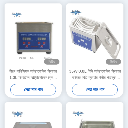
ভিডিও
ভিডিও
নীরব বাণিজ্যিক আল্ট্রাসোনিক ক্লিনার
35W 0.8L মিনি আল্ট্রাসোনিক ক্লিনার
1.3L ডিজিটাল আল্ট্রাসোনিক ক্লিনিং
হাউজিং মাল্টি ব্যবহার গভীর পরিষ্কার
মেশিন 60W মাল্টি গিয়ার টাইমিং সহ
গয়না চশমা ঘড়ি শেভারের দাঁত
সেরা দাম পান
সেরা দাম পান