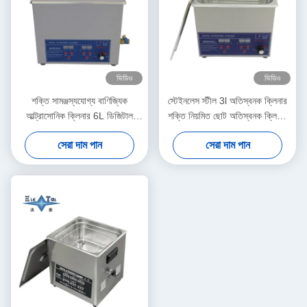
ভিডিও
ভিডিও
শক্তি সামঞ্জস্যযোগ্য বাণিজ্যিক
স্টেইনলেস স্টীল 3l অতিস্বনক ক্লিনার
আল্ট্রাসোনিক ক্লিনার 6L ডিজিটাল
শক্তি নিয়মিত ছোট অতিস্বনক ক্লিনার
আল্ট্রাসোনিক ক্লিনার 70W - 180W
বুদ্ধিমান
সেরা দাম পান
সেরা দাম পান