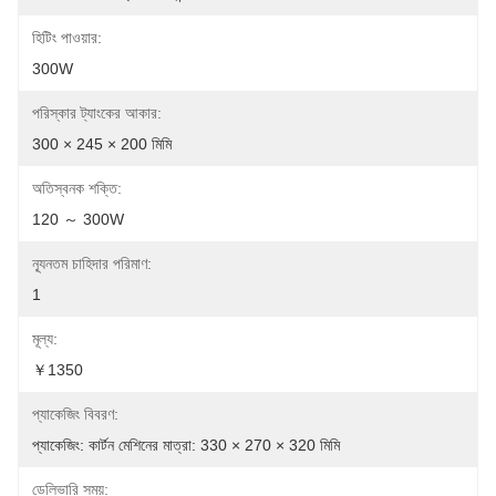
হিটিং পাওয়ার:
300W
পরিস্কার ট্যাংকের আকার:
300 × 245 × 200 মিমি
অতিস্বনক শক্তি:
120 ～ 300W
ন্যূনতম চাহিদার পরিমাণ:
1
মূল্য:
￥1350
প্যাকেজিং বিবরণ:
প্যাকেজিং: কার্টন মেশিনের মাত্রা: 330 × 270 × 320 মিমি
ডেলিভারি সময়: