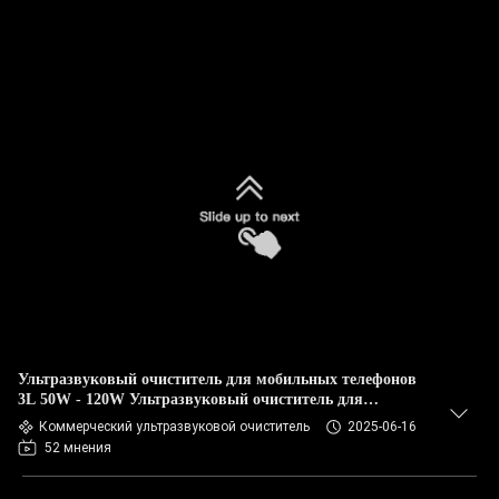
Ультразвуковый очиститель для мобильных телефонов
3L 50W - 120W Ультразвуковый очиститель для
мобильных телефонов
Коммерческий ультразвуковой очиститель
2025-06-16
52 мнения