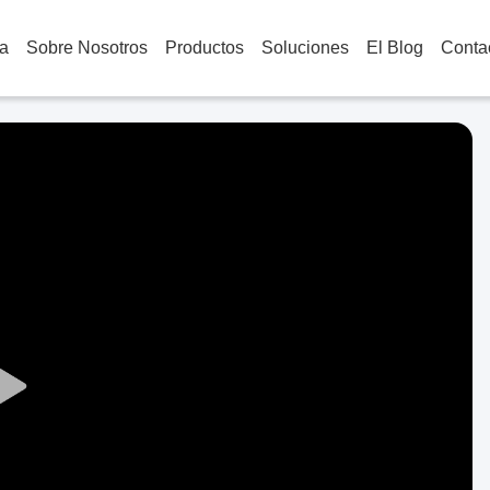
a
Sobre Nosotros
Productos
Soluciones
El Blog
Conta
Play
Video