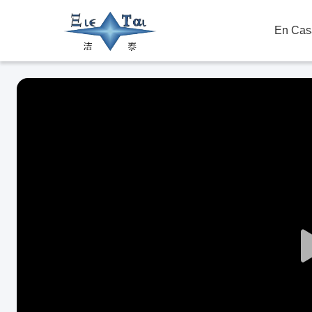
En Cas