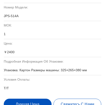
Номер Модели:
JPS-514A
МОК:
1
Цена:
￥2400
Подробная Информация Об Упаковке:
Упаковка: Картон Размеры машины: 325×265×380 мм
Условия Оплаты:
T/T
Лучшая Цена
Свяжитесь С Нами