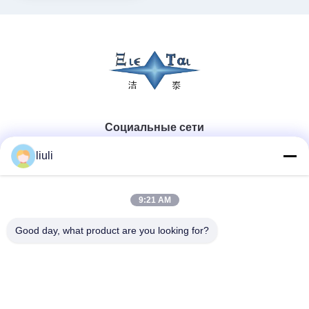
Социальные сети
liuli
Быстрый контакт
9:21 AM
Телефон
Good day, what product are you looking for?
86-13823313140
Электронная почта
leonard@jietaisonic.com
Адрес