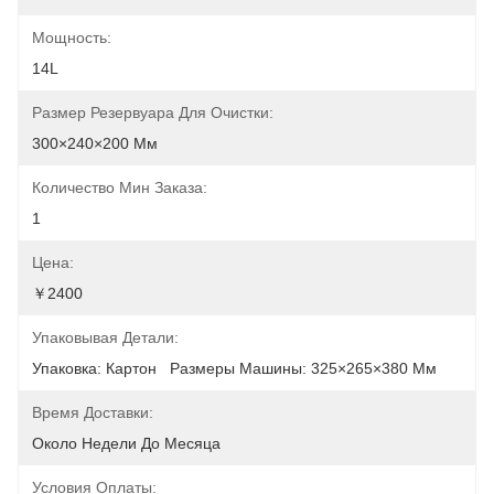
Мощность:
14L
Размер Резервуара Для Очистки:
300×240×200 Мм
Количество Мин Заказа:
1
Цена:
￥2400
Упаковывая Детали:
Упаковка: Картон   Размеры Машины: 325×265×380 Мм
Время Доставки:
Около Недели До Месяца
Условия Оплаты: