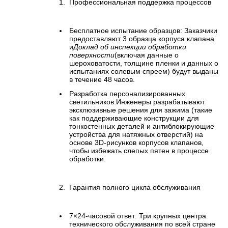
Профессиональная поддержка процессов
Бесплатное испытание образцов: Заказчики
предоставляют 3 образца корпуса клапана
и
Доклад об инспекции обработки
поверхности
(включая данные о
шероховатости, толщине пленки и данных о
испытаниях солевым спреем) будут выданы
в течение 48 часов.
Разработка персонализированных
светильников:Инженеры разрабатывают
эксклюзивные решения для зажима (такие
как поддерживающие конструкции для
тонкостенных деталей и антиблокирующие
устройства для натяжных отверстий) на
основе 3D-рисунков корпусов клапанов,
чтобы избежать слепых пятен в процессе
обработки.
Гарантия полного цикла обслуживания
7×24-часовой ответ: Три крупных центра
технического обслуживания по всей стране