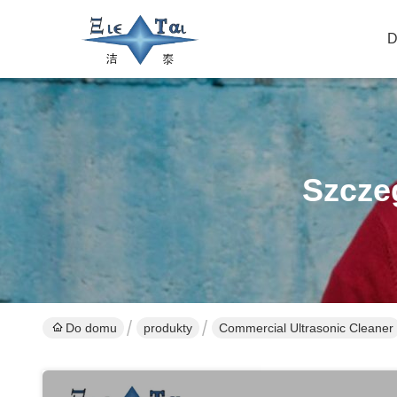
D
Szcze
Do domu
produkty
Commercial Ultrasonic Cleaner