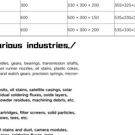
300
330 × 300 × 200
355×325×
600
500 × 300 × 150
535x330x
600
500 × 300 × 200
535×330×