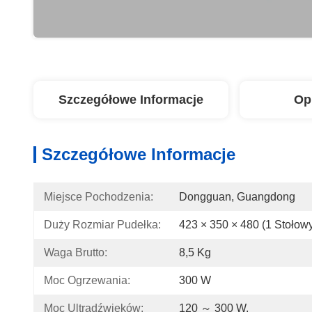
Szczegółowe Informacje
Op
Szczegółowe Informacje
Miejsce Pochodzenia:
Dongguan, Guangdong
Duży Rozmiar Pudełka:
423 × 350 × 480 (1 Stołow
Waga Brutto:
8,5 Kg
Moc Ogrzewania:
300 W
Moc Ultradźwięków:
120 ～ 300 W.