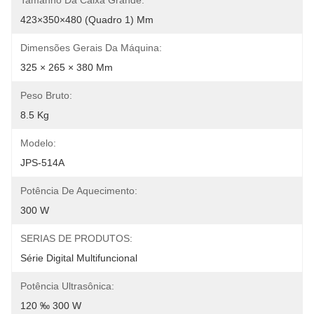
Tamanho Da Caixa Grande:
423×350×480 (quadro 1) Mm
Dimensões Gerais Da Máquina:
325 × 265 × 380 Mm
Peso Bruto:
8.5 Kg
Modelo:
JPS-514A
Potência De Aquecimento:
300 W
SERIAS DE PRODUTOS:
Série Digital Multifuncional
Potência Ultrasônica:
120 ‰ 300 W