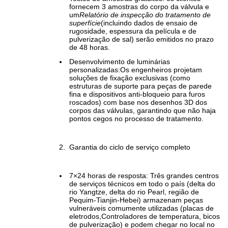
fornecem 3 amostras do corpo da válvula e
um
Relatório de inspecção do tratamento de
superfície
(incluindo dados de ensaio de
rugosidade, espessura da película e de
pulverização de sal) serão emitidos no prazo
de 48 horas.
Desenvolvimento de luminárias
personalizadas:Os engenheiros projetam
soluções de fixação exclusivas (como
estruturas de suporte para peças de parede
fina e dispositivos anti-bloqueio para furos
roscados) com base nos desenhos 3D dos
corpos das válvulas, garantindo que não haja
pontos cegos no processo de tratamento.
Garantia do ciclo de serviço completo
7×24 horas de resposta: Três grandes centros
de serviços técnicos em todo o país (delta do
rio Yangtze, delta do rio Pearl, região de
Pequim-Tianjin-Hebei) armazenam peças
vulneráveis comumente utilizadas (placas de
eletrodos,Controladores de temperatura, bicos
de pulverização) e podem chegar no local no