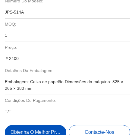
Número Do Modelo:
JPS-514A
MOQ:
1
Preço:
￥2400
Detalhes Da Embalagem:
Embalagem: Caixa de papelão Dimensões da máquina: 325 ×
265 × 380 mm
Condições De Pagamento:
T/T
Obtenha O Melhor Preço
Contacte-Nos