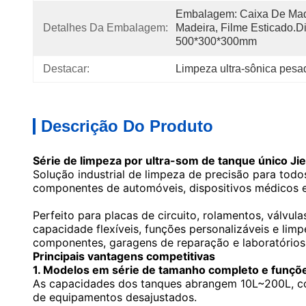
Embalagem: Caixa De Made
Detalhes Da Embalagem:
Madeira, Filme Esticado.D
500*300*300mm
Destacar:
Limpeza ultra-sônica pesa
Descrição Do Produto
Série de limpeza por ultra-som de tanque único Jie
Solução industrial de limpeza de precisão para tod
componentes de automóveis, dispositivos médicos e
Perfeito para placas de circuito, rolamentos, válvu
capacidade flexíveis, funções personalizáveis e lim
componentes, garagens de reparação e laboratórios 
Principais vantagens competitivas
1. Modelos em série de tamanho completo e funçõe
As capacidades dos tanques abrangem 10L~200L, co
de equipamentos desajustados.