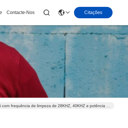
e
Contacte-Nos
Citações
ai com frequência de limpeza de 28KHZ, 40KHZ e potência de