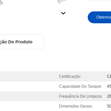
Obtenha
ção Do Produto
Certificação:
C
Capacidade Do Tanque:
4
Frequência De Limpeza:
2
Dimensões Gerais:
5