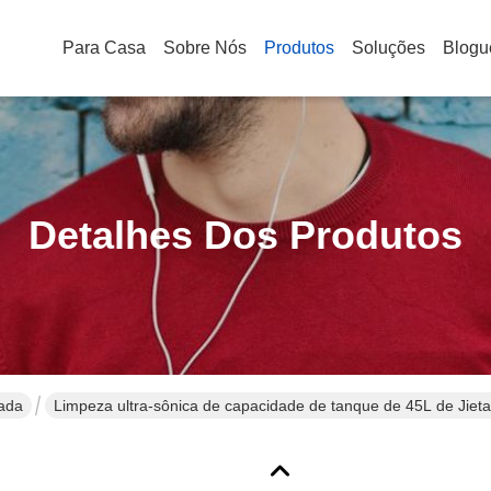
Para Casa
Sobre Nós
Produtos
Soluções
Blogu
Detalhes Dos Produtos
zada
Limpeza ultra-sônica de capacidade de tanque de 45L de Jiet
aquecimento de 1,5KW