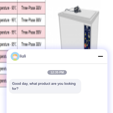
liuli
12:35 PM
Good day, what product are you looking 
for?