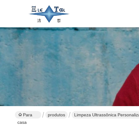
Para
produtos
Limpeza Ultrassônica Personali
casa