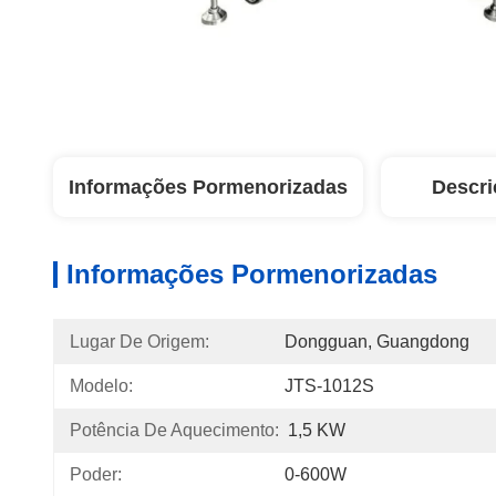
Informações Pormenorizadas
Descri
Informações Pormenorizadas
Lugar De Origem:
Dongguan, Guangdong
Modelo:
JTS-1012S
Potência De Aquecimento:
1,5 KW
Poder:
0-600W