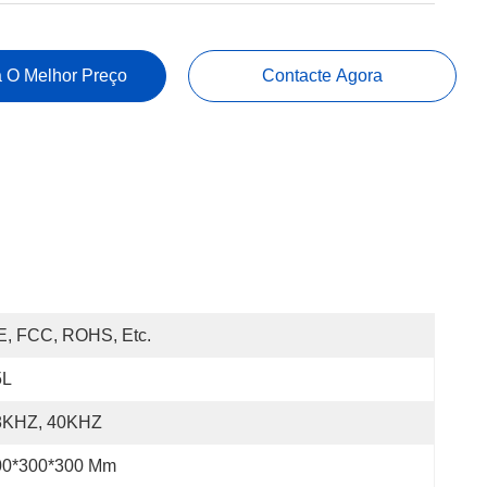
 O Melhor Preço
Contacte Agora
E, FCC, ROHS, Etc.
5L
8KHZ, 40KHZ
00*300*300 Mm