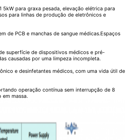
1 5kW para graxa pesada, elevação elétrica para
os para linhas de produção de eletrônicos e
gem de PCB e manchas de sangue médicas.Espaços
 superfície de dispositivos médicos e pré-
as causadas por uma limpeza incompleta.
ônico e desinfetantes médicos, com uma vida útil de
ortando operação contínua sem interrupção de 8
ão em massa.