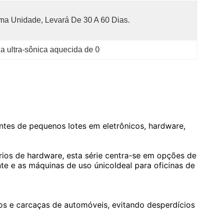
a Unidade, Levará De 30 A 60 Dias.
 ultra-sônica aquecida de 0
ntes de pequenos lotes em eletrônicos, hardware,
órios de hardware, esta série centra-se em opções de
nte e as máquinas de uso únicoIdeal para oficinas de
s e carcaças de automóveis, evitando desperdícios