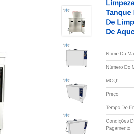
Limpeza
Tanque 
De Limp
De Aque
Nome Da Ma
Número Do M
MOQ:
Preço:
Tempo De En
Condições D
Pagamento: