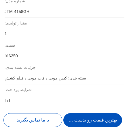
شماره مدل:
JTM-4158GH
مقدار تولیدی:
1
قیمت:
￥6250
جزئیات بسته بندی:
بسته بندی: کیس چوبی ، قاب چوبی ، فیلم کشش
شرایط پرداخت:
T/T
بهترین قیمت رو بدست بیار
با ما تماس بگیرید