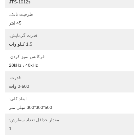
JTS-1012s
ظرفیت تانک:
45 لیتر
قدرت گرمایش:
1.5 کیلو وات
فرکانس تمیز کردن:
28kHz ، 40kHz
قدرت:
0-600 وات
ابعاد کلی:
500*300*300 میلی متر
مقدار حداقل تعداد سفارش:
1