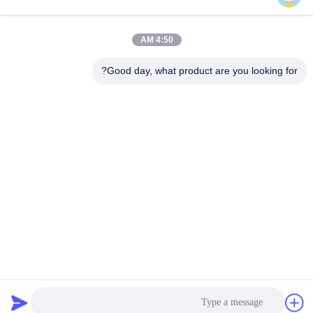
سفارشی 6 مخزنه، 40
50KW پنج مخزن دو فرکانس
کیلوهرتز، 30 کیلووات
پاک کننده فوق صوتی سفارشی
بهترین قیمت رو بدست
بهترین قیمت رو بدست
بیار
بیار
4:50 AM
Good day, what product are you looking for?
کنترل PLC پاک کننده فوق
پاک کننده فوق صوتی 40KW
صوتی سفارشی پاک کننده فوق
پاک کننده فوق صوتی دستی
صوتی دستی 40KW
سفارشی
بهترین قیمت رو بدست
بهترین قیمت رو بدست
بیار
بیار