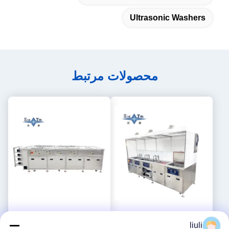
Ultrasonic Washers
محصولات مرتبط
دستگاه شستشوی اولتراسونیک
تجهیزات شستشوی فوق صوتی
liuli