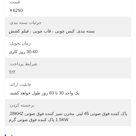
قیمت:
￥6250
جزئیات بسته بندی:
بسته بندی: کیس چوبی ، قاب چوبی ، فیلم کشش
زمان تحویل:
30-60 روز کاری
شرایط پرداخت:
T/T
قابلیت ارائه:
یک واحد 30 تا 60 روز طول خواهد کشید.
برجسته کردن:
پاک کننده فوق صوتی 45 لیتر
, 
مخزن تمیز کننده فوق صوتی 28KHZ
, 
1.5KW پاک کننده فوق صوتی گرم