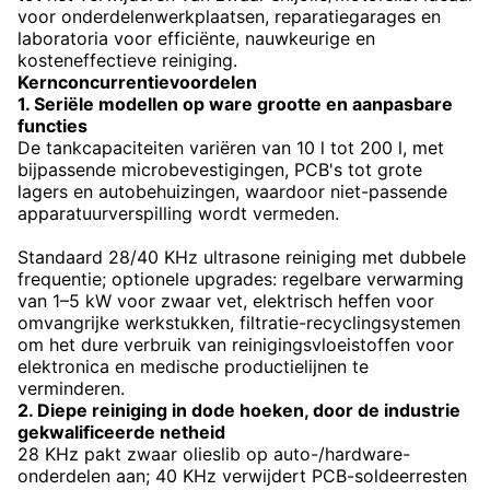
voor onderdelenwerkplaatsen, reparatiegarages en
laboratoria voor efficiënte, nauwkeurige en
kosteneffectieve reiniging.
Kernconcurrentievoordelen
1. Seriële modellen op ware grootte en aanpasbare
functies
De tankcapaciteiten variëren van 10 l tot 200 l, met
bijpassende microbevestigingen, PCB's tot grote
lagers en autobehuizingen, waardoor niet-passende
apparatuurverspilling wordt vermeden.
Standaard 28/40 KHz ultrasone reiniging met dubbele
frequentie; optionele upgrades: regelbare verwarming
van 1–5 kW voor zwaar vet, elektrisch heffen voor
omvangrijke werkstukken, filtratie-recyclingsystemen
om het dure verbruik van reinigingsvloeistoffen voor
elektronica en medische productielijnen te
verminderen.
2. Diepe reiniging in dode hoeken, door de industrie
gekwalificeerde netheid
28 KHz pakt zwaar olieslib op auto-/hardware-
onderdelen aan; 40 KHz verwijdert PCB-soldeerresten