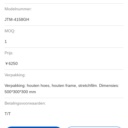
Modelnummer:
JTM-4158GH
MOQ:
1
Prijs:
￥6250
Verpakking:
Verpakking: houten hoes, houten frame, stretchfilm. Dimensies:
500*300*300 mm
Betalingsvoorwaarden:
T/T