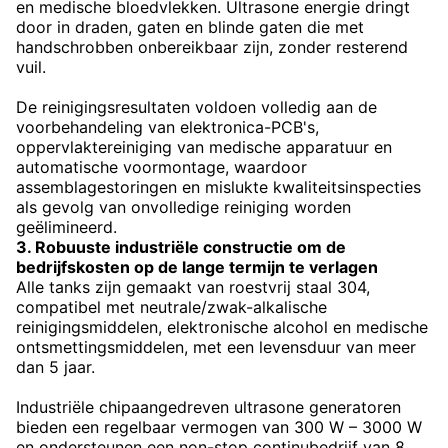
en medische bloedvlekken. Ultrasone energie dringt
door in draden, gaten en blinde gaten die met
handschrobben onbereikbaar zijn, zonder resterend
vuil.
De reinigingsresultaten voldoen volledig aan de
voorbehandeling van elektronica-PCB's,
oppervlaktereiniging van medische apparatuur en
automatische voormontage, waardoor
assemblagestoringen en mislukte kwaliteitsinspecties
als gevolg van onvolledige reiniging worden
geëlimineerd.
3. Robuuste industriële constructie om de
bedrijfskosten op de lange termijn te verlagen
Alle tanks zijn gemaakt van roestvrij staal 304,
compatibel met neutrale/zwak-alkalische
reinigingsmiddelen, elektronische alcohol en medische
ontsmettingsmiddelen, met een levensduur van meer
dan 5 jaar.
Industriële chipaangedreven ultrasone generatoren
bieden een regelbaar vermogen van 300 W – 3000 W
en ondersteunen een non-stop continubedrijf van 8