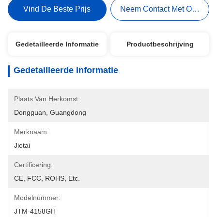
Vind De Beste Prijs
Neem Contact Met Ons Op
Gedetailleerde Informatie
Productbeschrijving
Gedetailleerde Informatie
Plaats Van Herkomst:
Dongguan, Guangdong
Merknaam:
Jietai
Certificering:
CE, FCC, ROHS, Etc.
Modelnummer:
JTM-4158GH