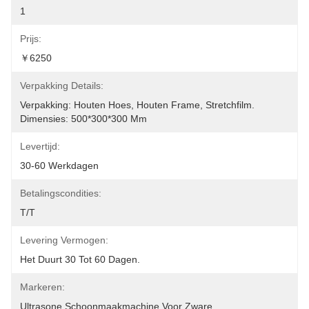
1
Prijs:
￥6250
Verpakking Details:
Verpakking: Houten Hoes, Houten Frame, Stretchfilm. 
Dimensies: 500*300*300 Mm
Levertijd:
30-60 Werkdagen
Betalingscondities:
T/T
Levering Vermogen:
Het Duurt 30 Tot 60 Dagen.
Markeren:
Ultrasone Schoonmaakmachine Voor Zware 