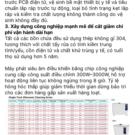
trước PCB điện tử, vệ sinh bề mặt thiết bị y tế và tiêu
chuẩn lắp ráp trước tự động, loại bỏ tình trạng kẹt lắp
ráp và kiểm tra chất lượng không thành công do vệ
sinh không đầy đủ.
3. Xây dựng công nghiệp mạnh mẽ để cắt giảm chi
phí vận hành dài hạn
Tất cả các bồn chứa đều sử dụng thép không gỉ 304,
tương thích với chất tẩy rửa có tính kiềm trung
tính/yếu, cồn điện tử và chất khử trùng y tế, có tuổi
thọ sử dụng hơn 5 năm.
Máy phát siêu âm điều khiển bằng chip công nghiệp
cung cấp công suất điều chỉnh 300W–3000W, hỗ trợ
hoạt động liên tục không ngừng trong 8 giờ. Tỷ lệ
hỏng hóc thấp giúp giảm thiểu thời gian dừng bảo trì
cho các đơn hàng gấp sản xuất hàng loạt.