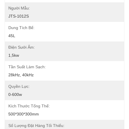
Người Mẫu:
JTS-1012S
Dung Tích Bể:
45L
Điện Sưởi Ấm:
1,5kw
Tần Suất Làm Sạch:
28kHz, 40kHz
Quyền Lực:
0-600w
Kích Thước Tổng Thể:
500*300*300mm
Số Lượng Đặt Hàng Tối Thiểu: