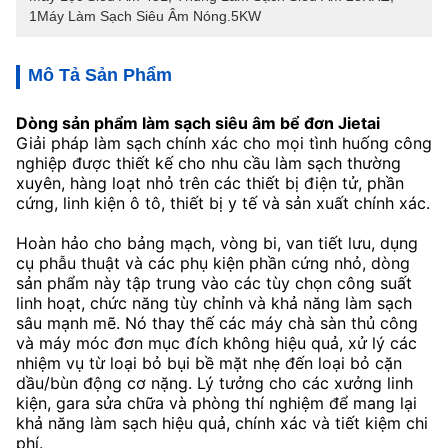
1Máy Làm Sạch Siêu Âm Nóng.5KW
Mô Tả Sản Phẩm
Dòng sản phẩm làm sạch siêu âm bể đơn Jietai
Giải pháp làm sạch chính xác cho mọi tình huống công
nghiệp được thiết kế cho nhu cầu làm sạch thường
xuyên, hàng loạt nhỏ trên các thiết bị điện tử, phần
cứng, linh kiện ô tô, thiết bị y tế và sản xuất chính xác.
Hoàn hảo cho bảng mạch, vòng bi, van tiết lưu, dụng
cụ phẫu thuật và các phụ kiện phần cứng nhỏ, dòng
sản phẩm này tập trung vào các tùy chọn công suất
linh hoạt, chức năng tùy chỉnh và khả năng làm sạch
sâu mạnh mẽ. Nó thay thế các máy chà sàn thủ công
và máy móc đơn mục đích không hiệu quả, xử lý các
nhiệm vụ từ loại bỏ bụi bề mặt nhẹ đến loại bỏ cặn
dầu/bùn động cơ nặng. Lý tưởng cho các xưởng linh
kiện, gara sửa chữa và phòng thí nghiệm để mang lại
khả năng làm sạch hiệu quả, chính xác và tiết kiệm chi
phí.