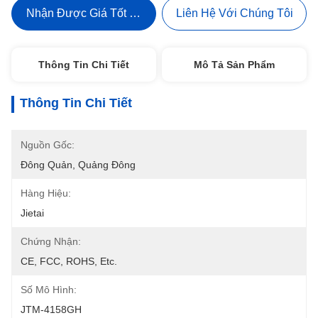
Nhận Được Giá Tốt Nhất
Liên Hệ Với Chúng Tôi
Thông Tin Chi Tiết
Mô Tả Sản Phẩm
Thông Tin Chi Tiết
Nguồn Gốc:
Đông Quản, Quảng Đông
Hàng Hiệu:
Jietai
Chứng Nhận:
CE, FCC, ROHS, Etc.
Số Mô Hình:
JTM-4158GH