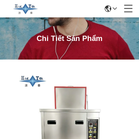
Chi Tiết Sản Phẩm