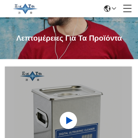
Λεπτομέρειες Για Τα Προϊόντα