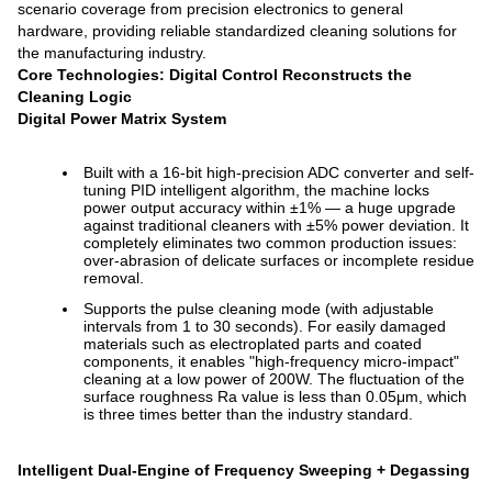
scenario coverage from precision electronics to general
hardware, providing reliable standardized cleaning solutions for
the manufacturing industry.
Core Technologies: Digital Control Reconstructs the
Cleaning Logic
Digital Power Matrix System
Built with a 16-bit high-precision ADC converter and self-
tuning PID intelligent algorithm, the machine locks
power output accuracy within ±1% — a huge upgrade
against traditional cleaners with ±5% power deviation. It
completely eliminates two common production issues:
over-abrasion of delicate surfaces or incomplete residue
removal.
Supports the pulse cleaning mode (with adjustable
intervals from 1 to 30 seconds). For easily damaged
materials such as electroplated parts and coated
components, it enables "high-frequency micro-impact"
cleaning at a low power of 200W. The fluctuation of the
surface roughness Ra value is less than 0.05μm, which
is three times better than the industry standard.
Intelligent Dual-Engine of Frequency Sweeping + Degassing