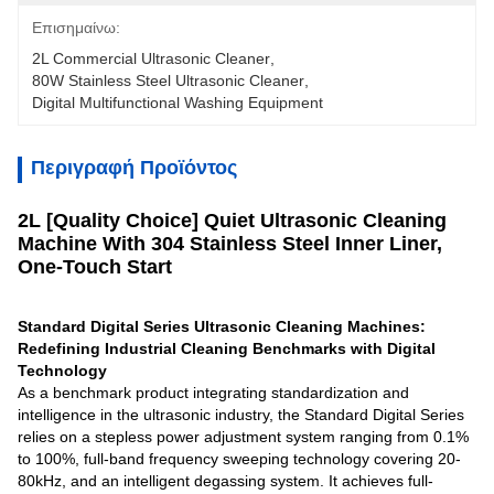
Επισημαίνω:
2L Commercial Ultrasonic Cleaner
, 
80W Stainless Steel Ultrasonic Cleaner
, 
Digital Multifunctional Washing Equipment
Περιγραφή Προϊόντος
2L [Quality Choice] Quiet Ultrasonic Cleaning
Machine With 304 Stainless Steel Inner Liner,
One-Touch Start
Standard Digital Series Ultrasonic Cleaning Machines:
Redefining Industrial Cleaning Benchmarks with Digital
Technology
As a benchmark product integrating standardization and
intelligence in the ultrasonic industry, the Standard Digital Series
relies on a stepless power adjustment system ranging from 0.1%
to 100%, full-band frequency sweeping technology covering 20-
80kHz, and an intelligent degassing system. It achieves full-