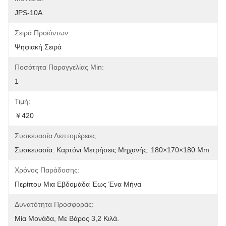
JPS-10A
Σειρά Προϊόντων:
Ψηφιακή Σειρά
Ποσότητα Παραγγελίας Min:
1
Τιμή:
￥420
Συσκευασία Λεπτομέρειες:
Συσκευασία: Καρτόνι Μετρήσεις Μηχανής: 180×170×180 Mm
Χρόνος Παράδοσης:
Περίπου Μια Εβδομάδα Έως Ένα Μήνα
Δυνατότητα Προσφοράς:
Μία Μονάδα, Με Βάρος 3,2 Κιλά.