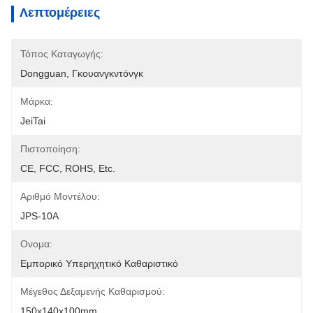
Λεπτομέρειες
Τόπος Καταγωγής:
Dongguan, Γκουανγκντόνγκ
Μάρκα:
JeiTai
Πιστοποίηση:
CE, FCC, ROHS, Etc.
Αριθμό Μοντέλου:
JPS-10A
Ονομα:
Εμπορικό Υπερηχητικό Καθαριστικό
Μέγεθος Δεξαμενής Καθαρισμού:
150x140x100mm