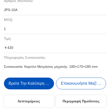
Αριθμός Μοντέλου:
JPS-10A
MOQ:
1
Τιμή:
￥420
Πληροφορίες Συσκευασίας:
Συσκευασία: Καρτόνι Μετρήσεις μηχανής: 180×170×180 mm
Βρείτε Την Καλύτερη Τιμή
Επικοινωνήστε Μαζί Μας
Λεπτομέρειες
Περιγραφή Προϊόντος