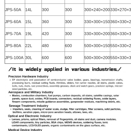
JPS-50A
14L
300
300
300×240×200
330×270×
JPS-60A
15L
360
300
330×300×150
360×330×
JPS-70A
19L
420
300
330×300×200
360×330×
JPS-80A
22L
480
600
500×300×150
550×330×
JPS-100A
30L
600
600
500×300×200
550×330×