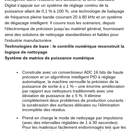
Digital s'appuie sur un système de réglage continu de la
puissance allant de 0,1 % à 100 %, une technologie de balayage
de fréquence pleine bande couvrant 20 à 80 kHz et un système
de dégazage intelligent. Il couvre tous les scénarios, depuis
l'électronique de précision jusqu'au matériel général, fournissant
ainsi des solutions de nettoyage standardisées et fiables pour
l'industrie manufacturière.
Technologies de base : le contrôle numérique reconstruit la
logique de nettoyage
Système de matrice de puissance numérique
Construite avec un convertisseur ADC 16 bits de haute
précision et un algorithme intelligent PID à réglage
automatique, la machine verrouille la précision de la
puissance de sortie à ± 1 % – une énorme amélioration
par rapport aux nettoyeurs traditionnels avec une
déviation de puissance de ± 5 %. Il élimine
complètement deux problèmes de production courants :
la surabrasion des surfaces délicates ou l’élimination
incomplète des résidus.
Prend en charge le mode de nettoyage par impulsions
(avec des intervalles réglables de 1 à 30 secondes).
Pour les matériaux facilement endommagés tels que les