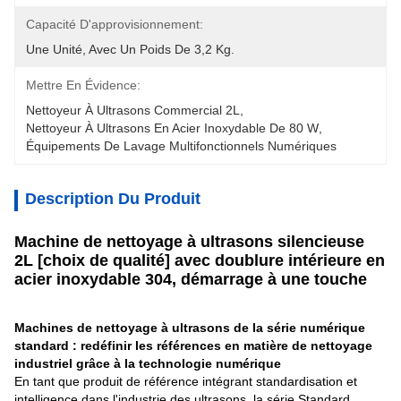
Capacité D'approvisionnement:
Une Unité, Avec Un Poids De 3,2 Kg.
Mettre En Évidence:
Nettoyeur À Ultrasons Commercial 2L
, 
Nettoyeur À Ultrasons En Acier Inoxydable De 80 W
, 
Équipements De Lavage Multifonctionnels Numériques
Description Du Produit
Machine de nettoyage à ultrasons silencieuse
2L [choix de qualité] avec doublure intérieure en
acier inoxydable 304, démarrage à une touche
Machines de nettoyage à ultrasons de la série numérique
standard : redéfinir les références en matière de nettoyage
industriel grâce à la technologie numérique
En tant que produit de référence intégrant standardisation et
intelligence dans l'industrie des ultrasons, la série Standard