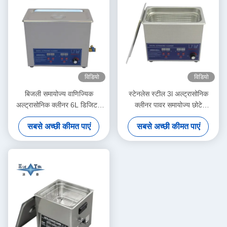
विडियो
विडियो
बिजली समायोज्य वाणिज्यिक
स्टेनलेस स्टील 3l अल्ट्रासोनिक
अल्ट्रासोनिक क्लीनर 6L डिजिटल
क्लीनर पावर समायोज्य छोटे
अल्ट्रासोनिक क्लीनर 70W -
अल्ट्रासोनिक क्लीनर बुद्धिमान
सबसे अच्छी कीमत पाएं
सबसे अच्छी कीमत पाएं
180W