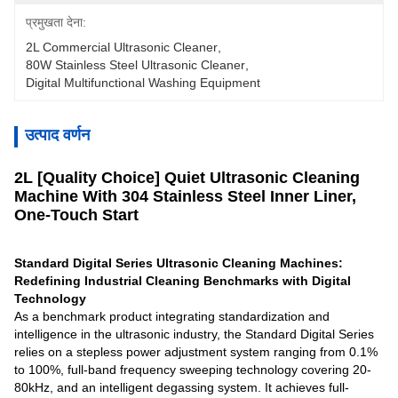
प्रमुखता देना:
2L Commercial Ultrasonic Cleaner
, 
80W Stainless Steel Ultrasonic Cleaner
, 
Digital Multifunctional Washing Equipment
उत्पाद वर्णन
2L [Quality Choice] Quiet Ultrasonic Cleaning
Machine With 304 Stainless Steel Inner Liner,
One-Touch Start
Standard Digital Series Ultrasonic Cleaning Machines:
Redefining Industrial Cleaning Benchmarks with Digital
Technology
As a benchmark product integrating standardization and
intelligence in the ultrasonic industry, the Standard Digital Series
relies on a stepless power adjustment system ranging from 0.1%
to 100%, full-band frequency sweeping technology covering 20-
80kHz, and an intelligent degassing system. It achieves full-