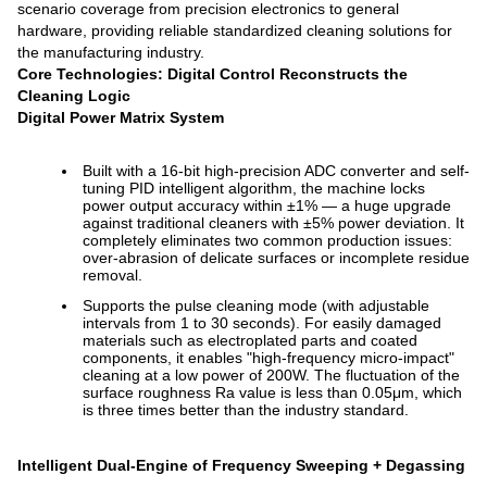
scenario coverage from precision electronics to general
hardware, providing reliable standardized cleaning solutions for
the manufacturing industry.
Core Technologies: Digital Control Reconstructs the
Cleaning Logic
Digital Power Matrix System
Built with a 16-bit high-precision ADC converter and self-
tuning PID intelligent algorithm, the machine locks
power output accuracy within ±1% — a huge upgrade
against traditional cleaners with ±5% power deviation. It
completely eliminates two common production issues:
over-abrasion of delicate surfaces or incomplete residue
removal.
Supports the pulse cleaning mode (with adjustable
intervals from 1 to 30 seconds). For easily damaged
materials such as electroplated parts and coated
components, it enables "high-frequency micro-impact"
cleaning at a low power of 200W. The fluctuation of the
surface roughness Ra value is less than 0.05μm, which
is three times better than the industry standard.
Intelligent Dual-Engine of Frequency Sweeping + Degassing