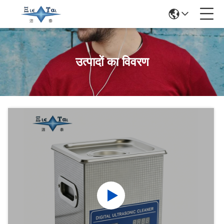
उत्पादों का विवरण