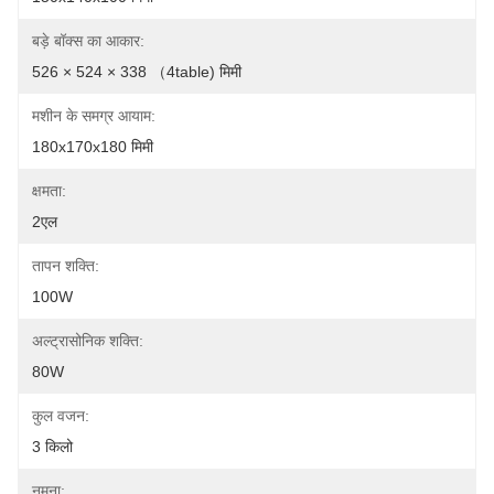
बड़े बॉक्स का आकार:
526 × 524 × 338 （4table) मिमी
मशीन के समग्र आयाम:
180x170x180 मिमी
क्षमता:
2एल
तापन शक्ति:
100W
अल्ट्रासोनिक शक्ति:
80W
कुल वजन:
3 किलो
नमूना: