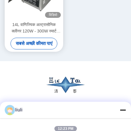
विडियो
14L वाणिज्यिक अल्ट्रासोनिक
क्लीनर 120W - 300W स्मार्ट
अल्ट्रासोनिक क्लीनर
सबसे अच्छी कीमत पाएं
सोशल मीडिया
liuli
12:23 PM