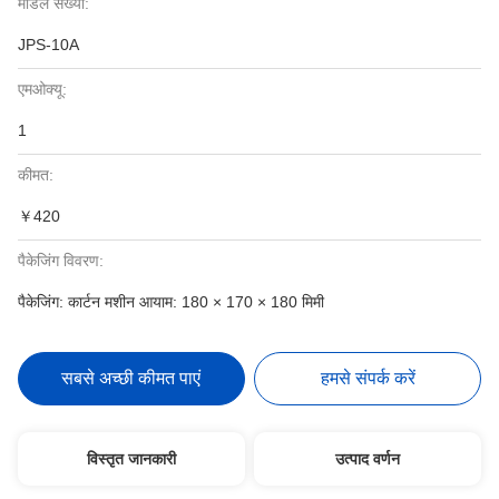
मॉडल संख्या:
JPS-10A
एमओक्यू:
1
कीमत:
￥420
पैकेजिंग विवरण:
पैकेजिंग: कार्टन मशीन आयाम: 180 × 170 × 180 मिमी
सबसे अच्छी कीमत पाएं
हमसे संपर्क करें
विस्तृत जानकारी
उत्पाद वर्णन