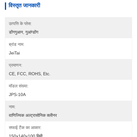
विस्तृत जानकारी
उत्पत्ति के प्लेस:
डोंगगुआन, गुआंग्डोंग
ब्रांड नाम:
JeiTai
प्रमाणन:
CE, FCC, ROHS, Etc.
मॉडल संख्या:
JPS-10A
नाम:
वाणिज्यिक अल्ट्रासोनिक क्लीनर
सफाई टैंक का आकार:
150x140x100 मिमी