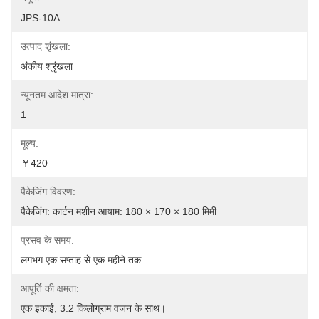
JPS-10A
उत्पाद शृंखला:
अंकीय श्रृंखला
न्यूनतम आदेश मात्रा:
1
मूल्य:
￥420
पैकेजिंग विवरण:
पैकेजिंग: कार्टन मशीन आयाम: 180 × 170 × 180 मिमी
प्रसव के समय:
लगभग एक सप्ताह से एक महीने तक
आपूर्ति की क्षमता:
एक इकाई, 3.2 किलोग्राम वजन के साथ।